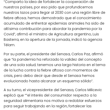
“Comparto la idea de fortalecer la cooperación de
nuestros países, por eso pido que profundicemos
nuestros lazos para llegar al 2030 con una región libre de
fiebre aftosa; hemos demostrado que el conocimiento
acumulado de enfrentar epidemias animales ha sido de
altísima contribución para abordar la pandemia por la
Covid”, afirmó el ministro de Agricultura argentino, Luis
Basterra, en la apertura de la jornada, indicó la agencia
Télam.
Por su parte, el presidente del Senasa, Carlos Paz, afirmó
que “la pandemia ha reforzado la validez del concepto
de una sola salud; tenemos una larga historia en el tema
de la lucha contra la fiebre aftosa con momentos de
crisis, pero debo decir que desde el Senasa hemos
evolucionado hasta alcanzar un esquema sólido”.
A su turno, el vicepresidente del Senasa, Carlos Milicevic
explicó que “”el interés del consumidor respecto a la
seguridad alimentaria nos motiva a redoblar esfuerzos
para seguir trabajando en la región, fortalecer las