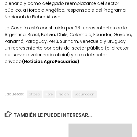
plenario y como delegado reemplazante del sector
público, a Horacio Angélico, responsable del Programa
Nacional de Fiebre Aftosa.
La Cosalfa está constituida por 26 representantes de la
Argentina, Brasil, Bolivia, Chile, Colombia, Ecuador, Guyana,
Panamá, Paraguay, Perú, Surinam, Venezuela y Uruguay,
un representante por país del sector público (el director
del servicio veterinario oficial) y otro del sector
privado
(Noticias AgroPecuarias)
.
Etiquetas:
aftosa
libre
región
vacunación
TAMBIÉN LE PUEDE INTERESAR...