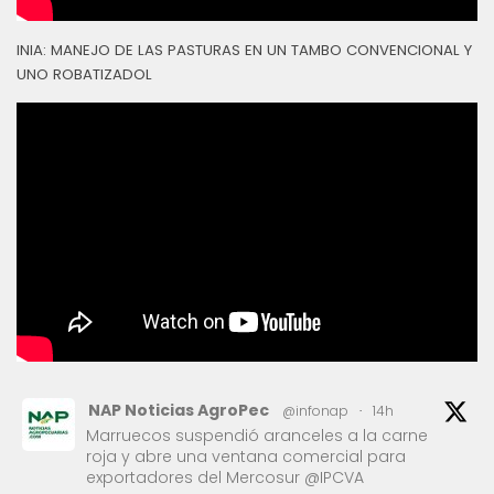
INIA: MANEJO DE LAS PASTURAS EN UN TAMBO CONVENCIONAL Y
UNO ROBATIZADOL
NAP Noticias AgroPec
@infonap
·
14h
Marruecos suspendió aranceles a la carne
roja y abre una ventana comercial para
exportadores del Mercosur @IPCVA