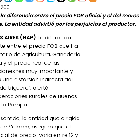
1263
a diferencia entre el precio FOB oficial y el del merca
. La entidad advirtió por los perjuicios al productor.
 AIRES (NAP)
La diferencia
te entre el precio FOB que fija
sterio de Agricultura, Ganadería
 y el precio real de las
iones “es muy importante y
 una distorsión indirecta del
o triguero”, alertó
eraciones Rurales de Buenos
y La Pampa.
sentido, la entidad que dirigida
 de Velazco, aseguró que el
cial de precio varia entre 12 y