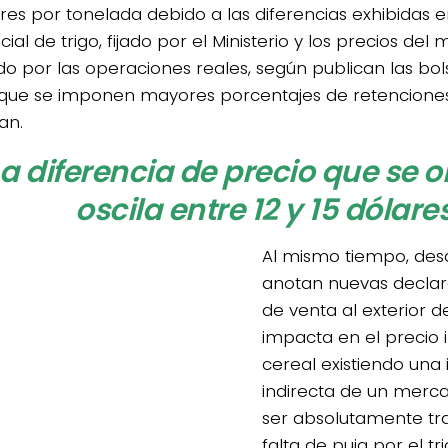
ares por tonelada debido a las diferencias exhibidas e
cial de trigo, fijado por el Ministerio y los precios de
ado por las operaciones reales, según publican las bol
 que se imponen mayores porcentajes de retenciones
an.
La diferencia de precio que se 
oscila entre 12 y 15 dólare
Al mismo tiempo, des
anotan nuevas declar
de venta al exterior de
impacta en el precio 
cereal existiendo una
indirecta de un merc
ser absolutamente tr
falta de puja por el t