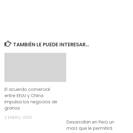
TAMBIÉN LE PUEDE INTERESAR...
El acuerdo comercial
entre EEUU y China
impulsa los negocios de
granos
2 ENERO, 2020
Desarrollan en Perú un
maíz que le permitirá