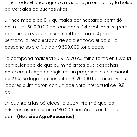
fin en toda el área agrícola nacional, informó hoy la Bolsa
de Cereales de Buenos Aires.
El rinde medio de 81,7 quintales por hectárea permitió
acumular 50.000.00 de toneladas. Este volumen supera
por primera vez en la serie del Panorama Agrícola
Semanal al recolectado de soja en todo el país. La
cosecha sojera fue de 49.600.000 toneladas.
La campaña maicera 2019-2020 culminó también tuvo la
particularidad de que culminó antes que cosechas
anteriores. Luego de registrar un progreso intersemanal
de 2,6%, se lograron cosechar 6.120.000 hectáreas y las
labores culminaron con un adelanto interanual de 19,8
pp.
En cuanto a las pérdidas, la BCBA informó que las
mismas ascendieron a 180.000 hectáreas en todo el
país.
(Noticias AgroPecuarias)