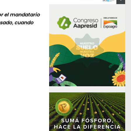
or el mandatario
asado, cuando