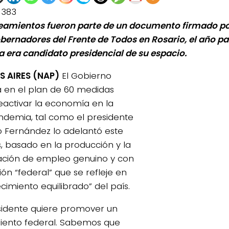
1383
neamientos fueron parte de un documento firmado p
bernadores del Frente de Todos en Rosario, el año p
a era candidato presidencial de su espacio.
 AIRES (NAP)
El Gobierno
 en el plan de 60 medidas
eactivar la economía en la
demia, tal como el presidente
o Fernández lo adelantó este
s, basado en la producción y la
ción de empleo genuino y con
ión “federal” que se refleje en
cimiento equilibrado” del país.
esidente quiere promover un
iento federal. Sabemos que