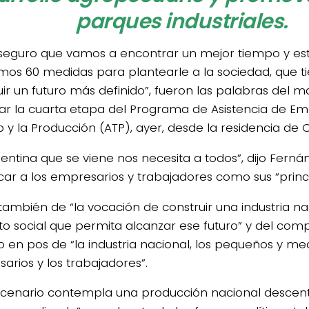
parques industriales.
 seguro que vamos a encontrar un mejor tiempo y es
os 60 medidas para plantearle a la sociedad, que t
uir un futuro más definido”, fueron las palabras del m
ar la cuarta etapa del Programa de Asistencia de Em
 y la Producción (ATP), ayer, desde la residencia de O
gentina que se viene nos necesita a todos”, dijo Ferná
icar a los empresarios y trabajadores como sus “princi
también de “la vocación de construir una industria na
to social que permita alcanzar ese futuro” y del co
o en pos de “la industria nacional, los pequeños y me
arios y los trabajadores”.
scenario contempla una producción nacional descent