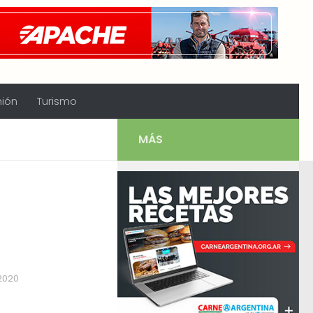
nión
Turismo
MÁS
 2020