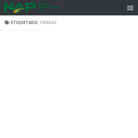
Skip to content
ETIQUETADO:
TIERRAS