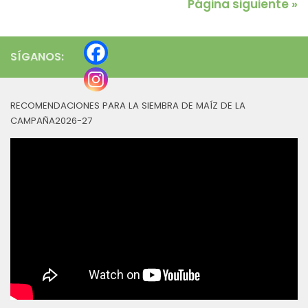
Página siguiente »
SÍGANOS:
RECOMENDACIONES PARA LA SIEMBRA DE MAÍZ DE LA
CAMPAÑA2026-27