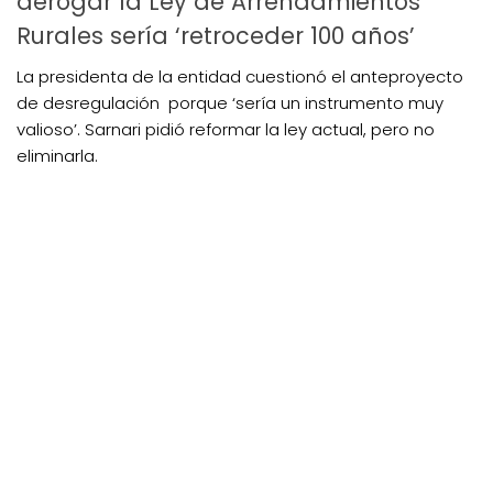
derogar la Ley de Arrendamientos
Rurales sería ‘retroceder 100 años’
La presidenta de la entidad cuestionó el anteproyecto
de desregulación porque ‘sería un instrumento muy
valioso’. Sarnari pidió reformar la ley actual, pero no
eliminarla.