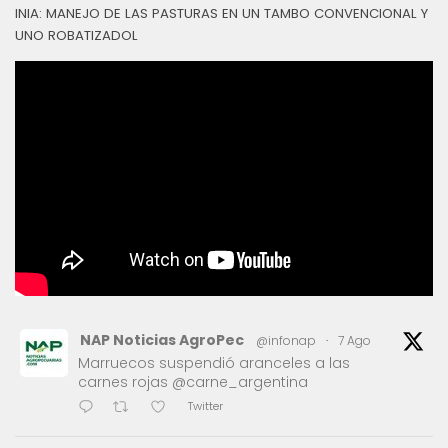
INIA: MANEJO DE LAS PASTURAS EN UN TAMBO CONVENCIONAL Y
UNO ROBATIZADOL
NAP Noticias AgroPec
@infonap
·
7 Ago
Marruecos suspendió aranceles a las
carnes rojas @carne_argentina
Twitter