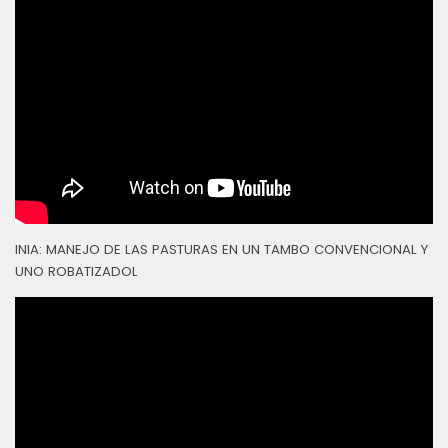
INIA: MANEJO DE LAS PASTURAS EN UN TAMBO CONVENCIONAL Y
UNO ROBATIZADOL