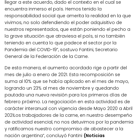
llegar a este acuerdo, dado el contexto en el cual se
encuentra inmerso el país. Hemos tenido la
responsabilidad social que amerita la realidad en la que
vivimos, no solo defendiendo el poder adquisitivo de
nuestros representados, que están poniendo el pecho a
la grave situación que atraviesa el país, si no también
teniendo en cuenta lo que padece el sector por la
Pandemia del COVID-19”, sostuvo Fantini, Secretario
General de la Federación de la Carne.
De esta manera, el aumento acordado rige a partir del
mes de julio a enero de 2021. Esta recomposición se
suma al 10% que se había aplicado en el mes de mayo,
logrando un 23% al mes de noviembre y quedando
pautada una nueva revisión para los primeros días de
febrero próximo. La negociación en esta actividad es de
carácter interanual con vigencia desde Mayo 2020 a Abril
2021Los trabajadores de la carne, en nuestro desempeño
de actividad esencial, no nos detuvimos por la pandemia
y ratificamos nuestro compromiso de abastecer a la
nación argentina”, concluyó Fantini
(Noticias