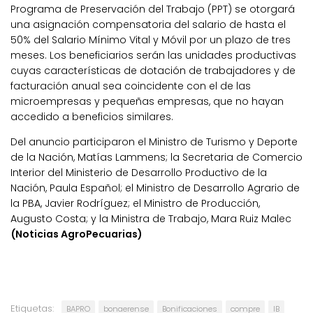
Programa de Preservación del Trabajo (PPT) se otorgará
una asignación compensatoria del salario de hasta el
50% del Salario Mínimo Vital y Móvil por un plazo de tres
meses. Los beneficiarios serán las unidades productivas
cuyas características de dotación de trabajadores y de
facturación anual sea coincidente con el de las
microempresas y pequeñas empresas, que no hayan
accedido a beneficios similares.
Del anuncio participaron el Ministro de Turismo y Deporte
de la Nación, Matías Lammens; la Secretaria de Comercio
Interior del Ministerio de Desarrollo Productivo de la
Nación, Paula Español; el Ministro de Desarrollo Agrario de
la PBA, Javier Rodríguez; el Ministro de Producción,
Augusto Costa; y la Ministra de Trabajo, Mara Ruiz Malec
(Noticias AgroPecuarias)
Etiquetas:
BAPRO
bonaerense
Bonificaciones
compre
IB