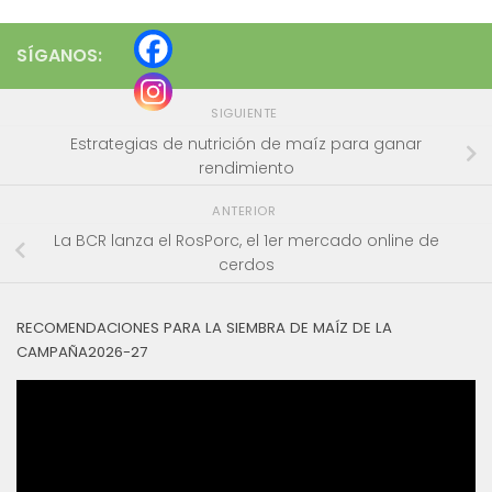
SÍGANOS:
SIGUIENTE
Estrategias de nutrición de maíz para ganar
rendimiento
ANTERIOR
La BCR lanza el RosPorc, el 1er mercado online de
cerdos
RECOMENDACIONES PARA LA SIEMBRA DE MAÍZ DE LA
CAMPAÑA2026-27