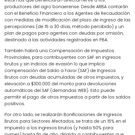
productores del agro bonaerense. Desde ARBA contarán
con el Beneficio Financiero a los Agentes de Recaudación
con medidas de modificación del plazo de ingreso de las
percepciones (de 15 a 30 días, método percibido) y un
plan de pagos para agentes con deudas por omisión,
destinado a las actividades registradas en PBA.
También habrá una Compensación de Impuestos
Provinciales, para contribuyentes con SAF en ingresos
brutos y sin indicios de evasión lo que implica
compensación del Saldo a Favor (SAF) de Ingresos
Brutos con deudas acumuladas de otros impuestos, y
elevación a $300.000 del monto para devoluciones
automáticas del SAF (demandas WEB). Esto puede
permitir el pago de otros impuestos a partir de los saldos
positivos.
Por otro lado, se realizarán Bonificaciones de Ingresos
Brutos para Sectores Afectados, se trata de un 15% en el
impuesto a los ingresos brutos (y hasta 50% para
pymes) hasta fin de año, dirigido a contribuyentes que