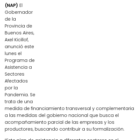
(NAP)
El
Gobernador
de la
Provincia de
Buenos Aires,
Axel Kicillof,
anunció este
lunes el
Programa de
Asistencia a
Sectores
Afectados
por la
Pandemia. Se
trata de una
medida de financiamiento transversal y complementaria
a las medidas del gobierno nacional que busca el
acompañamiento parcial de las empresas y los
productores, buscando contribuir a su formalización.