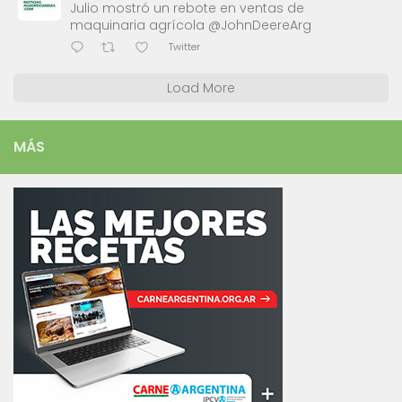
Julio mostró un rebote en ventas de
maquinaria agrícola @JohnDeereArg
Twitter
Load More
MÁS