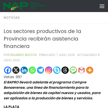
Skip to content
NOTICIAS
Los sectores productivos de la
Provincia recibirán asistencia
financiera
POR
EDUARDO BUSTOS
· PUBLICADO
7 JULIO, 2020
· ACTUALIZADO
6
JULIO, 2020
Vistas:
997
El BAPRO llevará adelante el programa Compre
Bonaerense, una línea de financiamiento para la
adquisición de bienes de capital nuevos y usados, para
ser aplicados a la producción de bienes y servicios.
LA PLATA