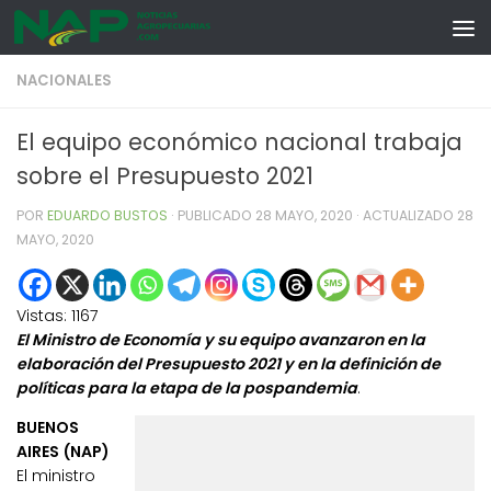
Skip to content
NACIONALES
El equipo económico nacional trabaja
sobre el Presupuesto 2021
POR
EDUARDO BUSTOS
· PUBLICADO
28 MAYO, 2020
· ACTUALIZADO
28
MAYO, 2020
Vistas:
1167
El Ministro de Economía y su equipo avanzaron en la
elaboración del Presupuesto 2021 y en la definición de
políticas para la etapa de la pospandemia
.
BUENOS
AIRES (NAP)
El ministro