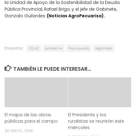
la Unidad de Apoyo de la Sostenibilidad de la Deuda
Pública Provincial, Rafael Brigo, y el jefe de Gabinete,
Gonzalo Guilardes
(Noticias AgroPecuarisa).
Etiquetas:
CELAC
pandemia
Presupuesto
regionales
TAMBIÉN LE PUEDE INTERESAR...
El mapa de las obras
El Presidente y los
públicas para el campo
ruralistas se reunirán este
miércoles
30 MAYO, 2018