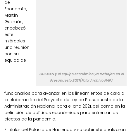
de
Economía,
Martín
Guzmán,
encabezó
este
miércoles
una reunión
con su
equipo de
GUZMAN y el equipo económico ya trabajan en el
Presupuesto 2021(Foto: Archivo NAP)
funcionarios para avanzar en los lineamientos de cara a
la elaboración del Proyecto de Ley de Presupuesto de la
Administración Nacional para el año 2021, así como en la
definición de políticas económicas para enfrentar los
efectos de la pandemia.
El titular del Palacio de Hacienda y su gabinete analizaron