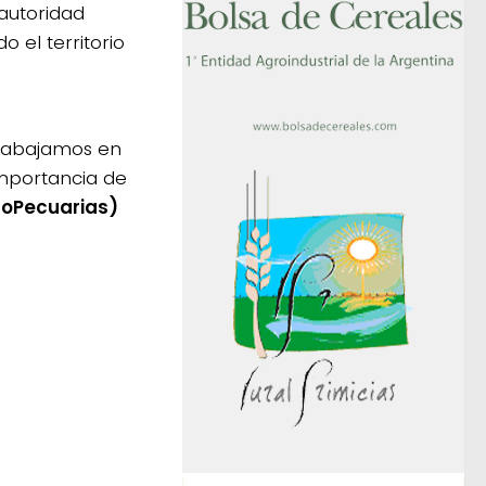
 autoridad
 el territorio
trabajamos en
importancia de
roPecuarias)