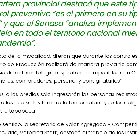
artera provincial destacó que este ti
rol preventivo “es el primero en su ti
” y que el Senasa “analiza implemen
lo en todo el territorio nacional mie
andemia”.
to de la modalidad, dijeron que durante los controles
erio de Producción realizará de manera previa “la c
ia de sintomatología respiratoria compatibles con Co
eros, compradores, personal y consignatarios”.
, a los predios solo ingresarán las personas regist
, a las que se les tomará la temperatura y se les obli
os o tapaboca.
e sentido, la secretaria de Valor Agregado y Competit
uaria, Verónica Storti, destacó el trabajo de las insti