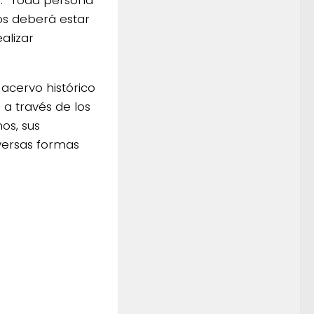
os deberá estar
ealizar
 acervo histórico
 a través de los
nos, sus
iversas formas