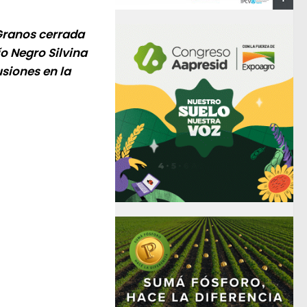
 Granos cerrada
o Negro Silvina
usiones en la