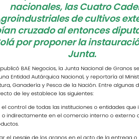
nacionales, las Cuatro Cad
groindustriales de cultivos ext
ían cruzado al entonces diputa
olá por proponer la instauració
Junta.
publicó BAE Negocios, la Junta Nacional de Granos s
na Entidad Autárquica Nacional, y reportaría al Minist
ltura, Ganadería y Pesca de la Nación. Entre algunas d
ecto de ley establece las siguientes:
 el control de todas las instituciones o entidades que
a o indirectamente en el comercio interno o externo 
ductos.
zar el pesaje de los granos en el acto de la entrega o