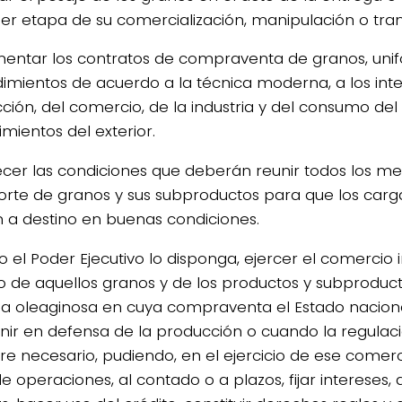
ier etapa de su comercialización, manipulación o tra
entar los contratos de compraventa de granos, uni
imientos de acuerdo a la técnica moderna, a los inte
ción, del comercio, de la industria y del consumo del 
mientos del exterior.
ecer las condiciones que deberán reunir todos los me
orte de granos y sus subproductos para que los car
n a destino en buenas condiciones.
 el Poder Ejecutivo lo disponga, ejercer el comercio 
o de aquellos granos y de los productos y subproduct
ria oleaginosa en cuya compraventa el Estado nacion
enir en defensa de la producción o cuando la regula
ere necesario, pudiendo, en el ejercicio de ese comerc
e operaciones, al contado o a plazos, fijar intereses, 