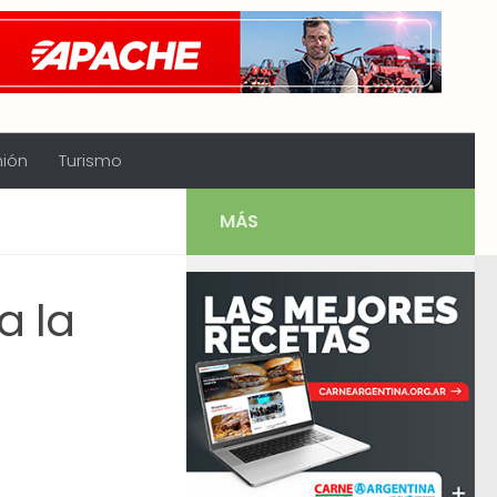
nión
Turismo
MÁS
a la