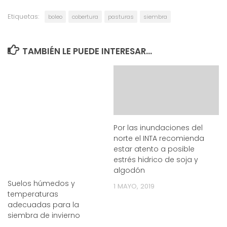
Etiquetas:
boleo
cobertura
pasturas
siembra
TAMBIÉN LE PUEDE INTERESAR...
Por las inundaciones del
norte el INTA recomienda
estar atento a posible
estrés hidrico de soja y
algodón
Suelos húmedos y
1 MAYO, 2019
temperaturas
adecuadas para la
siembra de invierno