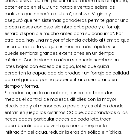
cultivo estival aún en pie entrando al lote más temprano,
obteniendo en el CC una notable ventaja sobre las
malezas que nacerán a futuro”, sostuvo Virginia y
aseguró que “en sistemas ganaderos permite ganar uno
o dos meses con esta siembra anticipada y el forraje
estará disponible mucho antes para su consumo”. Por
otro lado, hay una mayor eficiencia debido al tiempo que
insume realizarla ya que es mucho más rápido y se
puede sembrar grandes extensiones en un tiempo
mínimo. Con la siembra aérea se puede sembrar en
lotes bajos con exceso de agua, lotes que quizá
perderían la capacidad de producir un forraje de calidad
para el ganado por no poder entrar a sembrarlo en
tiempo y forma.
El productor, en la actualidad, busca por todos los
medios el control de malezas difíciles con la mayor
efectividad y el menor costo posible y es ahí en donde
entran en juego los distintos CC que, adaptándolos a las
necesidades particularidades de cada lote, traen
además infinidad de ventajas como mejorar la
infiltración del agua, reducir la erosión eólica e hídrica,