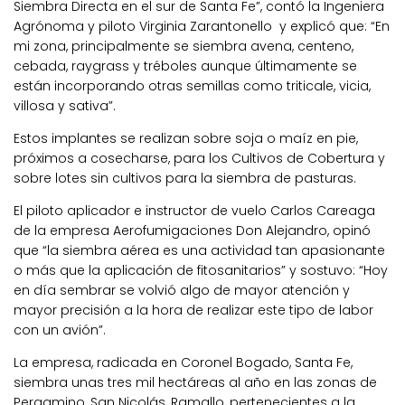
Siembra Directa en el sur de Santa Fe”, contó la Ingeniera
Agrónoma y piloto Virginia Zarantonello y explicó que: “En
mi zona, principalmente se siembra avena, centeno,
cebada, raygrass y tréboles aunque últimamente se
están incorporando otras semillas como triticale, vicia,
villosa y sativa”.
Estos implantes se realizan sobre soja o maíz en pie,
próximos a cosecharse, para los Cultivos de Cobertura y
sobre lotes sin cultivos para la siembra de pasturas.
El piloto aplicador e instructor de vuelo Carlos Careaga
de la empresa Aerofumigaciones Don Alejandro, opinó
que “la siembra aérea es una actividad tan apasionante
o más que la aplicación de fitosanitarios” y sostuvo: “Hoy
en día sembrar se volvió algo de mayor atención y
mayor precisión a la hora de realizar este tipo de labor
con un avión”.
La empresa, radicada en Coronel Bogado, Santa Fe,
siembra unas tres mil hectáreas al año en las zonas de
Pergamino, San Nicolás, Ramallo, pertenecientes a la