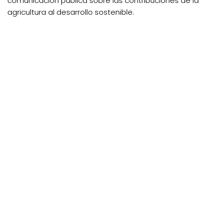
comunicación pública sobre las contribuciones de la
agricultura al desarrollo sostenible.