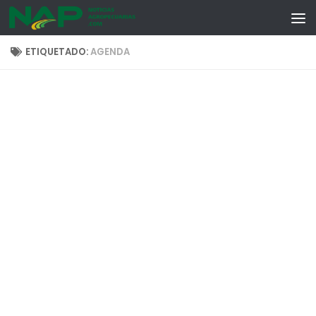
Skip to content
ETIQUETADO:
AGENDA