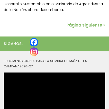
Desarrollo Sustentable en el Ministerio de Agroindustria
de la Nación, ahora desembarca...
Página siguiente »
SÍGANOS:
RECOMENDACIONES PARA LA SIEMBRA DE MAÍZ DE LA
CAMPAÑA2026-27