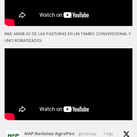
INIA: MANEJO DE LAS PASTURAS EN UN TAMBO CONVENCIONAL Y
UNO ROBATIZADOL
NAP Noticias AgroPec
@infonap
·
7 Ago