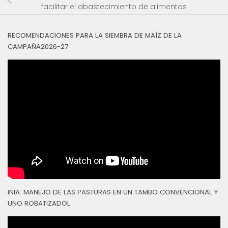
facilitar el abastecimiento de alimentos
RECOMENDACIONES PARA LA SIEMBRA DE MAÍZ DE LA
CAMPAÑA2026-27
INIA: MANEJO DE LAS PASTURAS EN UN TAMBO CONVENCIONAL Y
UNO ROBATIZADOL