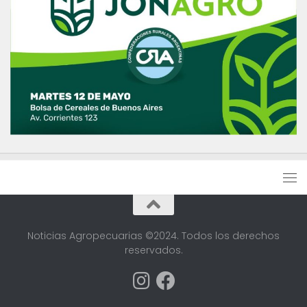
Noticias Agropecuarias ©2024. Todos los derechos
reservados.