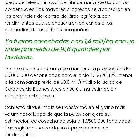
luego de relevar un avance intersemanal de 6,5 puntos
porcentuales. Los mayores progresos se alcanzaron en
las provincias del centro del área agrícola, con
rendimientos que se encuentran cercanos a los
promedios de las últimas campañas.
Ya fueron cosechadas casi 1,4 mill/ha con un
rinde promedio de 91,6 quintales por
hectárea.
“Frente a este panorama, se mantiene la proyección de
50.000.000 de toneladas para el ciclo 2019/20, 1,2% menor
a la campaña previa de 50,6 mill/tn”, dijo la Bolsa de
Cereales de Buenos Aires en su última estimación
publicada este jueves.
Con esta cifra, el maíz se transforma en el grano más
voluminoso, luego de que la BCBA corrigiera su
estimación de cosecha de soja a 49.500.000 toneladas
tras registrar una caída en el promedio de los
rendimientos.