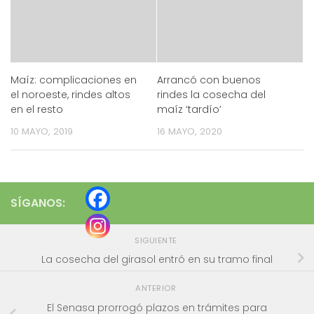
Maíz: complicaciones en
Arrancó con buenos
el noroeste, rindes altos
rindes la cosecha del
en el resto
maíz ‘tardío’
10 MAYO, 2019
16 MAYO, 2020
SÍGANOS:
SIGUIENTE
La cosecha del girasol entró en su tramo final
ANTERIOR
El Senasa prorrogó plazos en trámites para