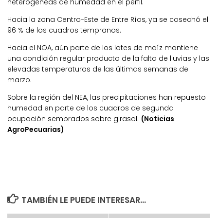
heterogéneas de humedad en el perfil.
Hacia la zona Centro-Este de Entre Ríos, ya se cosechó el
96 % de los cuadros tempranos.
Hacia el NOA, aún parte de los lotes de maíz mantiene
una condición regular producto de la falta de lluvias y las
elevadas temperaturas de las últimas semanas de
marzo.
Sobre la región del NEA, las precipitaciones han repuesto
humedad en parte de los cuadros de segunda
ocupación sembrados sobre girasol.
(Noticias
AgroPecuarias)
TAMBIÉN LE PUEDE INTERESAR...