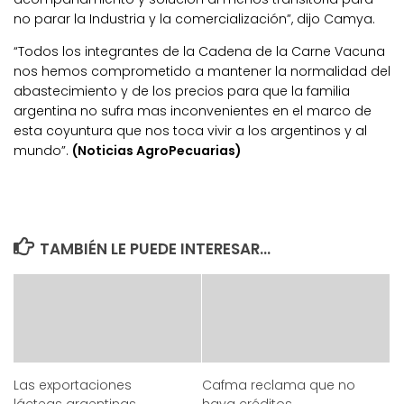
no parar la Industria y la comercialización”, dijo Camya.
“Todos los integrantes de la Cadena de la Carne Vacuna
nos hemos comprometido a mantener la normalidad del
abastecimiento y de los precios para que la familia
argentina no sufra mas inconvenientes en el marco de
esta coyuntura que nos toca vivir a los argentinos y al
mundo”.
(Noticias AgroPecuarias)
TAMBIÉN LE PUEDE INTERESAR...
Las exportaciones
Cafma reclama que no
lácteas argentinas
haya créditos