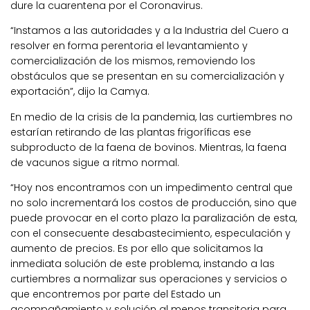
dure la cuarentena por el Coronavirus.
“Instamos a las autoridades y a la Industria del Cuero a
resolver en forma perentoria el levantamiento y
comercialización de los mismos, removiendo los
obstáculos que se presentan en su comercialización y
exportación”, dijo la Camya.
En medio de la crisis de la pandemia, las curtiembres no
estarían retirando de las plantas frigoríficas ese
subproducto de la faena de bovinos. Mientras, la faena
de vacunos sigue a ritmo normal.
“Hoy nos encontramos con un impedimento central que
no solo incrementará los costos de producción, sino que
puede provocar en el corto plazo la paralización de esta,
con el consecuente desabastecimiento, especulación y
aumento de precios. Es por ello que solicitamos la
inmediata solución de este problema, instando a las
curtiembres a normalizar sus operaciones y servicios o
que encontremos por parte del Estado un
acompañamiento y solución al menos transitoria para