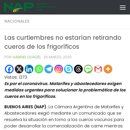
Skip to content
NACIONALES
Las curtiembres no estarían retirando
cueros de los frigoríficos
POR
GABRIEL QUAIZEL
·
26 MARZO, 2020
Vistas:
1273
Es por el coronavirus. Matarifes y abastecedores exigen
medidas urgentes para solucionar la problemática de los
cueros en los frigoríficos.
BUENOS AIRES (NAP).
La Cámara Argentina de Matarifes y
Abastecedores exigió mediante un comunicado que se
resuelva la situación en torno a los cueros vacunos para
poder desarrollar la comercialización de carne mientras