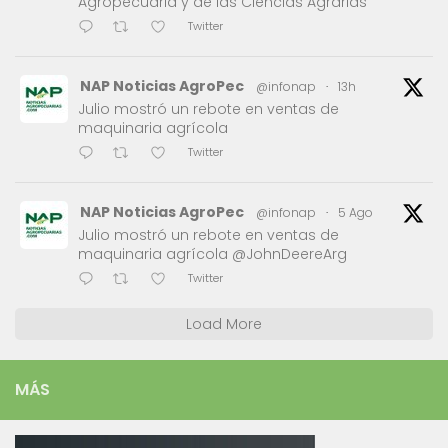
Agropecuaria y de las Ciencias Agrarias
Twitter
NAP Noticias AgroPec
@infonap
·
13h
Julio mostró un rebote en ventas de
maquinaria agrícola
Twitter
NAP Noticias AgroPec
@infonap
·
5 Ago
Julio mostró un rebote en ventas de
maquinaria agrícola @JohnDeereArg
Twitter
Load More
MÁS