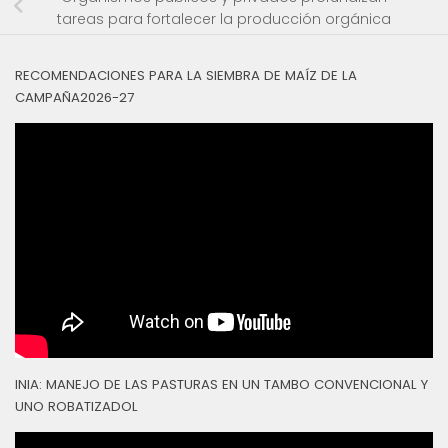
tareas para fortalecer la producción orgánica
RECOMENDACIONES PARA LA SIEMBRA DE MAÍZ DE LA
CAMPAÑA2026-27
INIA: MANEJO DE LAS PASTURAS EN UN TAMBO CONVENCIONAL Y
UNO ROBATIZADOL