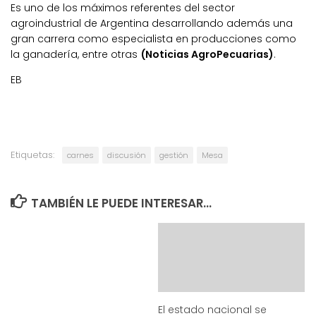
Es uno de los máximos referentes del sector
agroindustrial de Argentina desarrollando además una
gran carrera como especialista en producciones como
la ganadería, entre otras
(Noticias AgroPecuarias)
.
EB
Etiquetas:
carnes
discusión
gestión
Mesa
TAMBIÉN LE PUEDE INTERESAR...
El estado nacional se