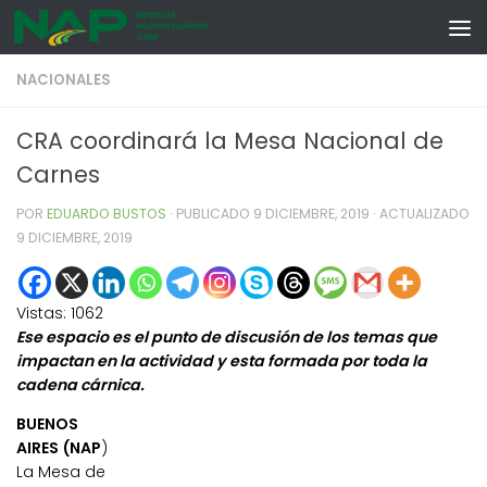
Skip to content
NACIONALES
CRA coordinará la Mesa Nacional de
Carnes
POR
EDUARDO BUSTOS
· PUBLICADO
9 DICIEMBRE, 2019
· ACTUALIZADO
9 DICIEMBRE, 2019
Vistas:
1062
Ese espacio es el punto de discusión de los temas que
impactan en la actividad y esta formada por toda la
cadena cárnica.
BUENOS
AIRES (NAP
)
La Mesa de