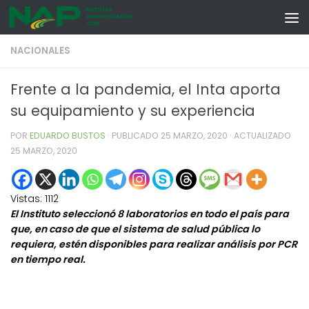
Skip to content
NACIONALES
Frente a la pandemia, el Inta aporta
su equipamiento y su experiencia
POR
EDUARDO BUSTOS
· PUBLICADO
25 MARZO, 2020
· ACTUALIZADO
25 MARZO, 2020
Vistas:
1112
El Instituto seleccionó 8 laboratorios en todo el país para
que, en caso de que el sistema de salud pública lo
requiera, estén disponibles para realizar análisis por PCR
en tiempo real.