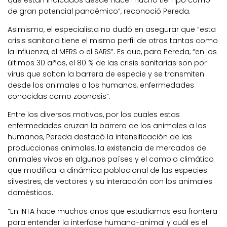
que están indicados desde hace mucho tiempo como
de gran potencial pandémico”, reconoció Pereda.
Asimismo, el especialista no dudó en asegurar que “esta
crisis sanitaria tiene el mismo perfil de otras tantas como
la influenza, el MERS o el SARS”. Es que, para Pereda, “en los
últimos 30 años, el 80 % de las crisis sanitarias son por
virus que saltan la barrera de especie y se transmiten
desde los animales a los humanos, enfermedades
conocidas como zoonosis”.
Entre los diversos motivos, por los cuales estas
enfermedades cruzan la barrera de los animales a los
humanos, Pereda destacó la intensificación de las
producciones animales, la existencia de mercados de
animales vivos en algunos países y el cambio climático
que modifica la dinámica poblacional de las especies
silvestres, de vectores y su interacción con los animales
domésticos.
“En INTA hace muchos años que estudiamos esa frontera
para entender la interfase humano-animal y cuál es el