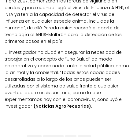
“Para 2007, comenzaron las tareas de vigilancia en
cerdos y para cuando llegó el virus de Influenza A H1N1, el
INTA ya tenía la capacidad de detectar el virus de
influenza en cualquier especie animal, incluidos la
humana”, detalló Pereda quien recordó el aporte de
tecnología al ANLIS-Malbrán para la detección de los
primeros casos en el país.
El investigador no dudó en asegurar la necesidad de
trabajar en el concepto de “Una Salud” de modo
colaborativo y coordinado tanto la salud pública, como
la animal y la ambiental. “Todas estas capacidades
desarrolladas a lo largo de los años pueden ser
utilizadas por el sistema de salud frente a cualquier
eventualidad o crisis sanitaria, como la que
experimentamos hoy con el coronavirus”, concluyó el
investigador
(Noticias AgroPecuarias)
.