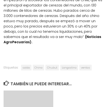
el principal exportador de cerezas del mundo, con 130
millones de kilos de cerezas. Hubo parados cerca de
3.000 contenedores de cerezas. Después del año chino
estuvo muy parado, después se empezó a mover un
poco, pero los precios estuvieron un 30% o un 40% por
debajo, con lo cual no tenemos liquidaciones, pero
sabemos que el resultado va a ser muy malo”
(Noticias
AgroPecuarias).
Etiquetas:
caída
China
Chubut
Langostino
ventas
TAMBIÉN LE PUEDE INTERESAR...