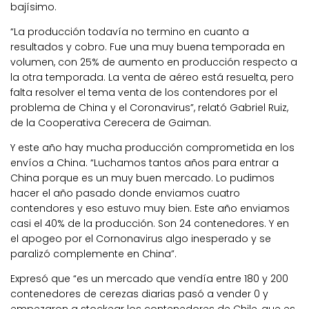
bajísimo.
“La producción todavía no termino en cuanto a
resultados y cobro. Fue una muy buena temporada en
volumen, con 25% de aumento en producción respecto a
la otra temporada. La venta de aéreo está resuelta, pero
falta resolver el tema venta de los contendores por el
problema de China y el Coronavirus”, relató Gabriel Ruiz,
de la Cooperativa Cerecera de Gaiman.
Y este año hay mucha producción comprometida en los
envíos a China. “Luchamos tantos años para entrar a
China porque es un muy buen mercado. Lo pudimos
hacer el año pasado donde enviamos cuatro
contendores y eso estuvo muy bien. Este año enviamos
casi el 40% de la producción. Son 24 contenedores. Y en
el apogeo por el Cornonavirus algo inesperado y se
paralizó complemente en China”.
Expresó que “es un mercado que vendía entre 180 y 200
contenedores de cerezas diarias pasó a vender 0 y
empezaron a stockear los contenedores de Chile, que es