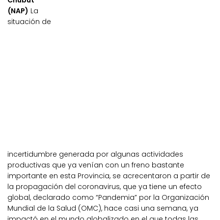
Chubut
(NAP)
La
situación de
incertidumbre generada por algunas actividades
productivas que ya venían con un freno bastante
importante en esta Provincia, se acrecentaron a partir de
la propagación del coronavirus, que ya tiene un efecto
global, declarado como “Pandemia” por la Organización
Mundial de la Salud (OMC), hace casi una semana, ya
impactó en el mundo globalizado en el que todas las