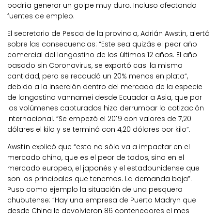
podría generar un golpe muy duro. Incluso afectando
fuentes de empleo.
El secretario de Pesca de la provincia, Adrián Awstin, alertó
sobre las consecuencias: “Este sea quizás el peor año
comercial del langostino de los últimos 12 años. El año
pasado sin Coronavirus, se exportó casi la misma
cantidad, pero se recaudó un 20% menos en plata”,
debido a la inserción dentro del mercado de la especie
de langostino vannamei desde Ecuador a Asia, que por
los volúmenes capturados hizo derrumbar la cotización
internacional. “Se empezó el 2019 con valores de 7,20
dólares el kilo y se terminó con 4,20 dólares por kilo”.
Awstín explicó que “esto no sólo va a impactar en el
mercado chino, que es el peor de todos, sino en el
mercado europeo, el japonés y el estadounidense que
son los principales que tenemos. La demanda baja”.
Puso como ejemplo la situación de una pesquera
chubutense: “Hay una empresa de Puerto Madryn que
desde China le devolvieron 86 contenedores el mes