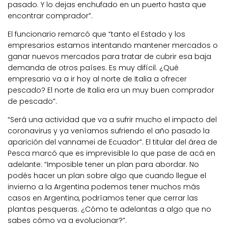
pasado. Y lo dejas enchufado en un puerto hasta que
encontrar comprador”.
El funcionario remarcó que “tanto el Estado y los
empresarios estamos intentando mantener mercados o
ganar nuevos mercados para tratar de cubrir esa baja
demanda de otros países. Es muy difícil. ¿Qué
empresario va a ir hoy al norte de Italia a ofrecer
pescado? El norte de Italia era un muy buen comprador
de pescado”.
“Será una actividad que va a sufrir mucho el impacto del
coronavirus y ya veníamos sufriendo el año pasado la
aparición del vannamei de Ecuador”. El titular del área de
Pesca marcó que es imprevisible lo que pase de acá en
adelante: “Imposible tener un plan para abordar. No
podés hacer un plan sobre algo que cuando llegue el
invierno a la Argentina podemos tener muchos más
casos en Argentina, podríamos tener que cerrar las
plantas pesqueras. ¿Cómo te adelantas a algo que no
sabes cómo va a evolucionar?”.