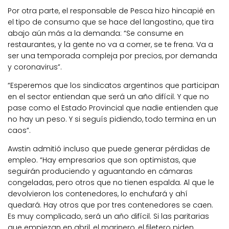
Por otra parte, el responsable de Pesca hizo hincapié en
el tipo de consumo que se hace del langostino, que tira
abajo aún más a la demanda: “Se consume en
restaurantes, y la gente no va a comer, se te frena. Va a
ser una temporada compleja por precios, por demanda
y coronavirus”.
“Esperemos que los sindicatos argentinos que participan
en el sector entiendan que será un año difícil. Y que no
pase como el Estado Provincial que nadie entienden que
no hay un peso. Y si seguís pidiendo, todo termina en un
caos”.
Awstin admitió incluso que puede generar pérdidas de
empleo. “Hay empresarios que son optimistas, que
seguirán produciendo y aguantando en cámaras
congeladas, pero otros que no tienen espalda. Al que le
devolvieron los contenedores, lo enchufará y ahí
quedará. Hay otros que por tres contenedores se caen.
Es muy complicado, será un año difícil. Si las paritarias
que empiezan en abril, el marinero, el filetero piden