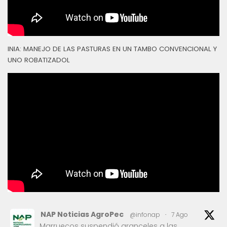
INIA: MANEJO DE LAS PASTURAS EN UN TAMBO CONVENCIONAL Y
UNO ROBATIZADOL
NAP Noticias AgroPec
@infonap
·
7 Ago
Marruecos suspendió aranceles a las