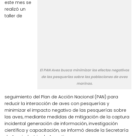
este mes se
realizó un
taller de
El PAN Aves busca minimizar los efectos negativos
de las pesquerías sobre las poblaciones de aves
marinas.
seguimiento del Plan de Acción Nacional (PAN) para
reducir la interacción de aves con pesquerías y
minimizar el impacto negativo de las pesquerías sobre
las aves, mediante medidas de mitigación de la captura
incidental generación de información, investigación
científica y capacitación, se informó desde la Secretaría