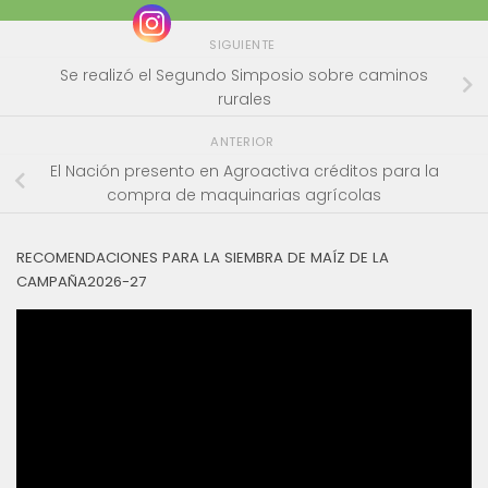
SIGUIENTE
Se realizó el Segundo Simposio sobre caminos
rurales
ANTERIOR
El Nación presento en Agroactiva créditos para la
compra de maquinarias agrícolas
RECOMENDACIONES PARA LA SIEMBRA DE MAÍZ DE LA
CAMPAÑA2026-27