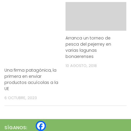
Arranca un torneo de
pesca del pejerrey en
varias lagunas
bonaerenses
10 AGOSTO, 2018
Una firma patagónica, la
primera en enviar
productos acuícolas a la
UE
6 OCTUBRE, 2023
SÍGANOS: