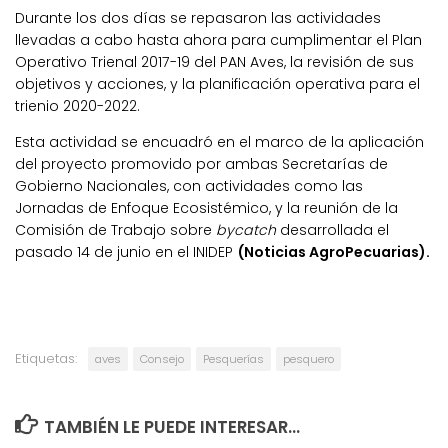
Durante los dos días se repasaron las actividades
llevadas a cabo hasta ahora para cumplimentar el Plan
Operativo Trienal 2017-19 del PAN Aves, la revisión de sus
objetivos y acciones, y la planificación operativa para el
trienio 2020-2022.
Esta actividad se encuadró en el marco de la aplicación
del proyecto promovido por ambas Secretarías de
Gobierno Nacionales, con actividades como las
Jornadas de Enfoque Ecosistémico, y la reunión de la
Comisión de Trabajo sobre
bycatch
desarrollada el
pasado 14 de junio en el INIDEP
(Noticias AgroPecuarias).
Etiquetas:
aves
Consejo
Pesquerías
pesquero
TAMBIÉN LE PUEDE INTERESAR...