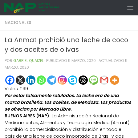
Skip to content
NACIONALES
La Anmat prohibió una leche de coco
y dos aceites de olivas
POR
GABRIEL QUAIZEL
· PUBLICADO
5 MARZO, 2020
· ACTUALIZADO
5
MARZO, 2020
Vistas:
1199
Por estar falsamente rotulados. La leche era de una
marca brasileña. Los aceites, de Mendoza. Los productos
se ofrecían por Mercado Libre.
BUENOS AIRES (NAP).
La Administración Nacional de
Medicamentos, Alimentos y Tecnología Médica (Anmat)
prohibió la comercialización y distribución en todo el
país de una leche de coco importada de Brasil y dos