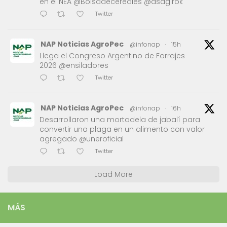
en el NEA @Bolsadecereales @asagirok
Twitter
NAP Noticias AgroPec
@infonap
·
15h
Llega el Congreso Argentino de Forrajes
2026 @ensiladores
Twitter
NAP Noticias AgroPec
@infonap
·
16h
Desarrollaron una mortadela de jabalí para
convertir una plaga en un alimento con valor
agregado @uneroficial
Twitter
Load More
MÁS