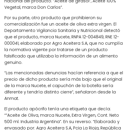
nacional del producto: “Aceite de girasol”, Aceite 100%
Vegetal, marca Don Carlos”.
Por su parte, otro producto que prohibieron su
comercialización fue un aceite de oliva extra virgen. El
Departamento Vigilancia Sanitaria y Nutricional detectó
que el producto, marca Nucete, RNPA 12-004849, RNE 12-
000041, elaborado por Agro Aceitera S.A, que no cumplía
la normativa vigente por tratarse de un producto
falsificado que utilizaba la información de un alimento
genuino.
“Las mencionadas denuncias hacían referencia a que el
precio de dicho producto sería más bajo que el original
de la marca Nucete, el capuchón de la botella sería
diferente y tendría distinto cierre”, señalaron desde la
Anmat.
El producto apócrifo tenía una etiqueta que decía:
“”Aceite de Oliva, marca Nucete, Extra Virgen, Cont. Neto
500 ml. Industria Argentina”. En su reverso: “Elaborado y
envasado por: Agro Aceitera S.A, Pcia La Rioja, República