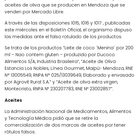
aceites de oliva que se producen en Mendoza que se
venden por Mercado Libre.
A través de las disposiciones 1015, 1016 y 1017 , publicadas
este miércoles en el Boletín Oficial, el organismo dispuso
las medidas ante el falso rotulado de los productos.
Se trata de los productos “Leite de coco ´Menina´ por 200
ml – Nao contem gluten – produzido por Ducoco
Alimentos S/A, Industria Brasileira”, “Aceite de Oliva
Estancia Los Nobles, Línea Gourmet, Maipú- Mendoza, RNE
N° 13005549, RNPA N° 025/13039649, Elaborado y envasado
por Agrovit Rural S.A.” y “Aceite de oliva extra virgen,
Montecristo, RNPA Nº 230207783, RNE Nº 23002857”.
Aceites
La Administración Nacional de Medicamentos, Alimentos
y Tecnología Médica pidió que se retire la
comercialización de dos marcas de aceites por tener
rótulos falsos.