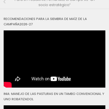
socio estratégico”
RECOMENDACIONES PARA LA SIEMBRA DE MAÍZ DE LA
CAMPAÑA2026-27
INIA: MANEJO DE LAS PASTURAS EN UN TAMBO CONVENCIONAL Y
UNO ROBATIZADOL