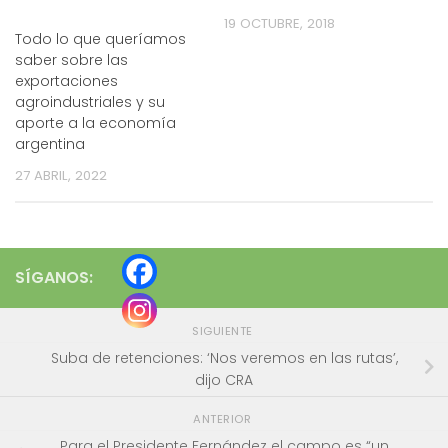
19 OCTUBRE, 2018
Todo lo que queríamos
saber sobre las
exportaciones
agroindustriales y su
aporte a la economía
argentina
27 ABRIL, 2022
SÍGANOS:
SIGUIENTE
Suba de retenciones: ‘Nos veremos en las rutas’,
dijo CRA
ANTERIOR
Para el Presidente Fernández el campo es “un