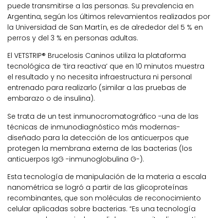
puede transmitirse a las personas. Su prevalencia en
Argentina, según los últimos relevamientos realizados por
la Universidad de San Martín, es de alrededor del 5 % en
perros y del 3 % en personas adultas.
El VETSTRIP® Brucelosis Caninos utiliza la plataforma
tecnológica de ‘tira reactiva’ que en 10 minutos muestra
el resultado y no necesita infraestructura ni personal
entrenado para realizarlo (similar a las pruebas de
embarazo o de insulina).
Se trata de un test inmunocromatográfico -una de las
técnicas de inmunodiagnóstico más modernas-
diseñado para la detección de los anticuerpos que
protegen la membrana externa de las bacterias (los
anticuerpos IgG -inmunoglobulina G-).
Esta tecnología de manipulación de la materia a escala
nanométrica se logró a partir de las glicoproteínas
recombinantes, que son moléculas de reconocimiento
celular aplicadas sobre bacterias. “Es una tecnología