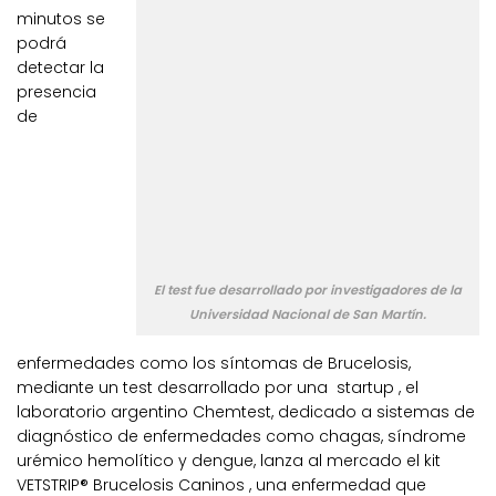
minutos se
podrá
detectar la
presencia
de
El test fue desarrollado por investigadores de la
Universidad Nacional de San Martín.
enfermedades como los síntomas de Brucelosis,
mediante un test desarrollado por una startup , el
laboratorio argentino Chemtest, dedicado a sistemas de
diagnóstico de enfermedades como chagas, síndrome
urémico hemolítico y dengue, lanza al mercado el kit
VETSTRIP® Brucelosis Caninos , una enfermedad que