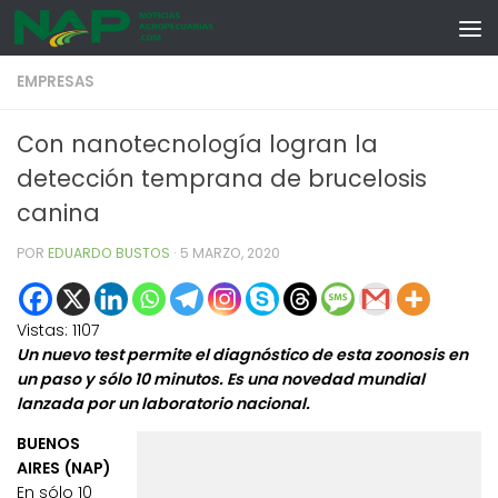
Skip to content
EMPRESAS
Con nanotecnología logran la
detección temprana de brucelosis
canina
POR
EDUARDO BUSTOS
·
5 MARZO, 2020
Vistas:
1107
Un nuevo test permite el diagnóstico de esta zoonosis en
un paso y sólo 10 minutos. Es una novedad mundial
lanzada por un laboratorio nacional.
BUENOS
AIRES (NAP)
En sólo 10