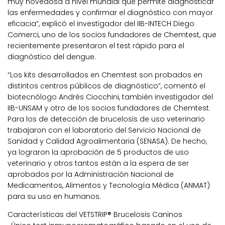
muy novedosa a nivel mundial que permite diagnosticar
las enfermedades y confirmar el diagnóstico con mayor
eficacia”, explicó el investigador del IIB-INTECH Diego
Comerci, uno de los socios fundadores de Chemtest, que
recientemente presentaron el test rápido para el
diagnóstico del dengue.
“Los kits desarrollados en Chemtest son probados en
distintos centros públicos de diagnóstico”, comentó el
biotecnólogo Andrés Ciocchini, también investigador del
IIB-UNSAM y otro de los socios fundadores de Chemtest.
Para los de detección de brucelosis de uso veterinario
trabajaron con el laboratorio del Servicio Nacional de
Sanidad y Calidad Agroalimentaria (SENASA). De hecho,
ya lograron la aprobación de 5 productos de uso
veterinario y otros tantos están a la espera de ser
aprobados por la Administración Nacional de
Medicamentos, Alimentos y Tecnología Médica (ANMAT)
para su uso en humanos.
Características del VETSTRIP® Brucelosis Caninos