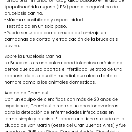
-Único test inmunocromatográfico basado en el uso de
lipopolisacárido rugoso (LPSr) para el diagnóstico de
brucelosis canina.
-Máxima sensibilidad y especificidad.
-Test rápido en un solo paso.
-Puede ser usado como prueba de tamizaje en
campañas de control y erradicación de la brucelosis
bovina.
Sobre la Brucelosis Canina
La Brucelosis es una enfermedad infecciosa crónica de
perros que causa abortos e infertilidad. Se trata de una
zoonosis de distribución mundial, que afecta tanto al
hombre como a los animales domésticos.
Acerca de Chemtest
Con un equipo de científicos con más de 20 años de
experiencia, Chemtest ofrece soluciones innovadoras
para la detección de enfermedades infecciosas en
forma simple y precisa. El laboratorio tiene su sede en la
ciudad de San Martín (oeste del Gran Buenos Aires) y fue
creado en 2015 por Diego Comerci, Andrés Ciocchini y