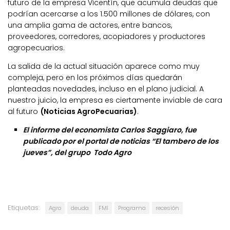
futuro de la empresa Vicentín, que acumula deudas que
podrían acercarse a los 1.500 millones de dólares, con
una amplia gama de actores, entre bancos,
proveedores, corredores, acopiadores y productores
agropecuarios.
La salida de la actual situación aparece como muy
compleja, pero en los próximos días quedarán
planteadas novedades, incluso en el plano judicial. A
nuestro juicio, la empresa es ciertamente inviable de cara
al futuro
(Noticias AgroPecuarias)
.
El informe del economista Carlos Saggiaro, fue
publicado por el portal de noticias “El tambero de los
jueves”, del grupo Todo Agro
Etiquetas:
Agro
deuda
FMI
Programa
recesión