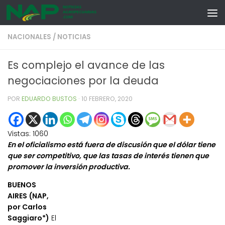
Skip to content
NACIONALES
/
NOTICIAS
Es complejo el avance de las
negociaciones por la deuda
POR
EDUARDO BUSTOS
·
10 FEBRERO, 2020
Vistas:
1060
En el oficialismo está fuera de discusión que el dólar tiene
que ser competitivo, que las tasas de interés tienen que
promover la inversión productiva.
BUENOS
AIRES (NAP,
por Carlos
Saggiaro*)
El