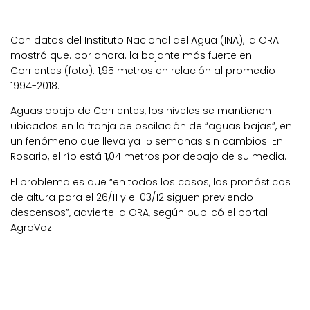
Con datos del Instituto Nacional del Agua (INA), la ORA
mostró que. por ahora. la bajante más fuerte en
Corrientes (foto): 1,95 metros en relación al promedio
1994-2018.
Aguas abajo de Corrientes, los niveles se mantienen
ubicados en la franja de oscilación de “aguas bajas”, en
un fenómeno que lleva ya 15 semanas sin cambios. En
Rosario, el río está 1,04 metros por debajo de su media.
El problema es que “en todos los casos, los pronósticos
de altura para el 26/11 y el 03/12 siguen previendo
descensos”, advierte la ORA, según publicó el portal
AgroVoz.