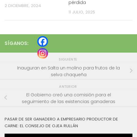
pérdida
2 DICIEMBRE, 2024
11 JULIO, 2025
SÍGANOS:
SIGUIENTE
Inauguran en Salta un molino para frutos de la
selva chaqueña
ANTERIOR
El Gobierno creó una comisión para el
seguimiento de las existencias ganaderas
PASAR DE SER GANADERO A EMPRESARIO PRODUCTOR DE
CARNE: EL CONSEJO DE OJEA RULLÁN