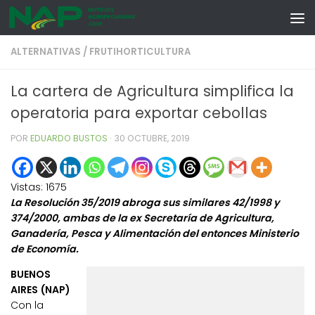
Skip to content
ALTERNATIVAS
/
FRUTIHORTICULTURA
La cartera de Agricultura simplifica la
operatoria para exportar cebollas
POR
EDUARDO BUSTOS
·
30 OCTUBRE, 2019
Vistas:
1675
La Resolución 35/2019 abroga sus similares 42/1998 y
374/2000, ambas de la ex Secretaría de Agricultura,
Ganadería, Pesca y Alimentación del entonces Ministerio
de Economía.
BUENOS
AIRES (NAP)
Con la