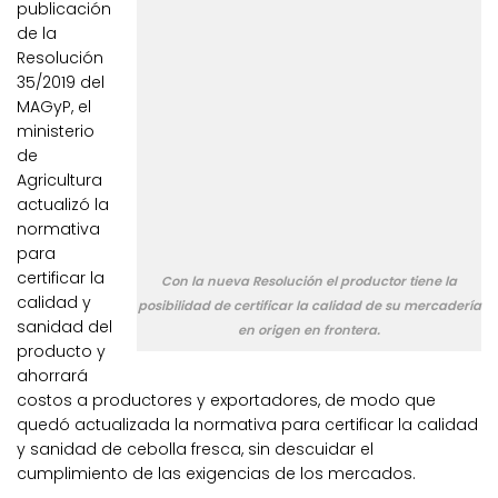
publicación
de la
Resolución
35/2019 del
MAGyP, el
ministerio
de
Agricultura
actualizó la
normativa
para
certificar la
Con la nueva Resolución el productor tiene la
calidad y
posibilidad de certificar la calidad de su mercadería
sanidad del
en origen en frontera.
producto y
ahorrará
costos a productores y exportadores, de modo que
quedó actualizada la normativa para certificar la calidad
y sanidad de cebolla fresca, sin descuidar el
cumplimiento de las exigencias de los mercados.