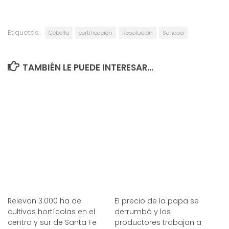
Etiquetas:
Cebolla
certificación
Resolución
Senasa
TAMBIÉN LE PUEDE INTERESAR...
Relevan 3.000 ha de
El precio de la papa se
cultivos hortícolas en el
derrumbó y los
centro y sur de Santa Fe
productores trabajan a