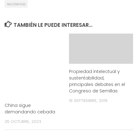
resistencia
TAMBIÉN LE PUEDE INTERESAR...
Propiedad intelectual y
sustentabilidad,
principales debates en el
Congreso de Semillas
16 SEPTIEMBRE, 2019
China sigue
demandando cebada
25 OCTUBRE, 2023