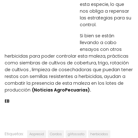
esta especie, lo que
nos obliga a repensar
las estrategias para su
control.
Si bien se están
llevando a cabo
ensayos con otros
herbicidas para poder controlar esta maleza, prácticas
como siembras de cultivos de cobertura, trigo, rotación
de cultivos , limpieza de cosechadoras que puedan tener
restos con semillas resistentes a herbicidas, ayudan a
combatir la presencia de esta maleza en los lotes de
producción
(Noticias AgroPecuarias).
EB
Etiquetas:
Aapresid
Cardos
glifossato
herbicidas