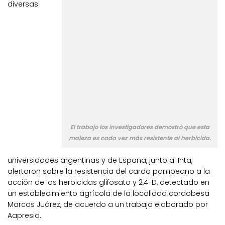
diversas
El trabajo los investigadores demostró que esta
maleza es cada vez más resistente al herbicida.
universidades argentinas y de España, junto al Inta,
alertaron sobre la resistencia del cardo pampeano a la
acción de los herbicidas glifosato y 2,4-D, detectado en
un establecimiento agrícola de la localidad cordobesa
Marcos Juárez, de acuerdo a un trabajo elaborado por
Aapresid.