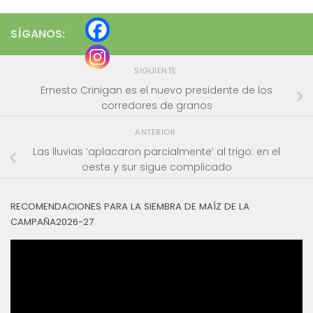
SÍGANOS:
SIGUIENTE
Ernesto Crinigan es el nuevo presidente de los
corredores de granos
ANTERIOR
Las lluvias ‘aplacaron parcialmente’ al trigo: en el
oeste y sur sigue complicado
RECOMENDACIONES PARA LA SIEMBRA DE MAÍZ DE LA
CAMPAÑA2026-27