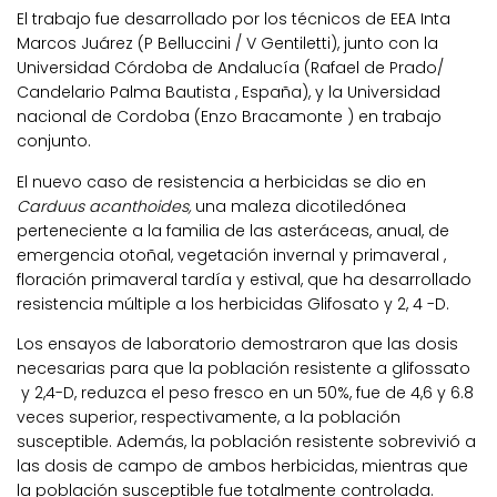
El trabajo fue desarrollado por los técnicos de EEA Inta
Marcos Juárez (P Belluccini / V Gentiletti), junto con la
Universidad Córdoba de Andalucía (Rafael de Prado/
Candelario Palma Bautista , España), y la Universidad
nacional de Cordoba (Enzo Bracamonte ) en trabajo
conjunto.
El nuevo caso de resistencia a herbicidas se dio en
Carduus acanthoides,
una maleza dicotiledónea
perteneciente a la familia de las asteráceas, anual, de
emergencia otoñal, vegetación invernal y primaveral ,
floración primaveral tardía y estival, que ha desarrollado
resistencia múltiple a los herbicidas Glifosato y 2, 4 -D.
Los ensayos de laboratorio demostraron que las dosis
necesarias para que la población resistente a glifossato
y 2,4-D, reduzca el peso fresco en un 50%, fue de 4,6 y 6.8
veces superior, respectivamente, a la población
susceptible. Además, la población resistente sobrevivió a
las dosis de campo de ambos herbicidas, mientras que
la población susceptible fue totalmente controlada.