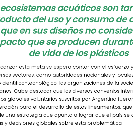
ecosistemas acuáticos son t
oducto del uso y consumo de a
que en sus diseños no conside
pacto que se producen durante 
de vida de los plásticos
lcanzar esta meta se espera contar con el esfuerzo 
rsos sectores, como autoridades nacionales y locales, 
científico-tecnológico, las organizaciones de la socied
anos. Cabe destacar que los diversos convenios inter
os globales voluntarios suscritos por Argentina fuer
eración para el desarrollo de estos lineamientos, que
l de una estrategia que apunta a lograr que el país se
cas y decisiones globales sobre esta problemática.