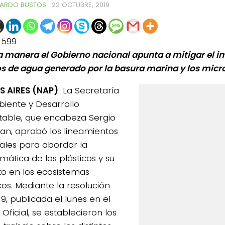
ARDO BUSTOS
·
22 OCTUBRE, 2019
1599
a manera el Gobierno nacional apunta a mitigar el i
s de agua generado por la basura marina y los micro
S AIRES (NAP)
La Secretaría
iente y Desarrollo
table, que encabeza Sergio
n, aprobó los lineamientos
ales para abordar la
mática de los plásticos y su
o en los ecosistemas
cos. Mediante la resolución
9, publicada el lunes en el
 Oficial, se establecieron los