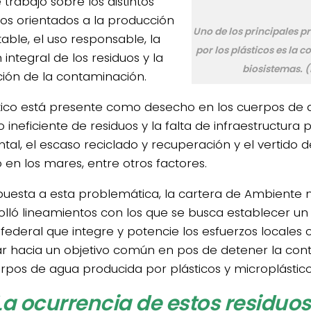
 trabajo sobre los distintos
os orientados a la producción
Uno de los principales 
able, el uso responsable, la
por los plásticos es la 
 integral de los residuos y la
biosistemas. 
ción de la contaminación.
stico está presente como desecho en los cuerpos de 
ineficiente de residuos y la falta de infraestructura 
tal, el escaso reciclado y recuperación y el vertido d
o en los mares, entre otros factores.
puesta a esta problemática, la cartera de Ambiente 
olló lineamientos con los que se busca establecer un
 federal que integre y potencie los esfuerzos locales 
r hacia un objetivo común en pos de detener la con
erpos de agua producida por plásticos y microplástico
La ocurrencia de estos residuos