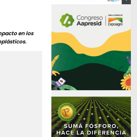
mpacto en los
plásticos.