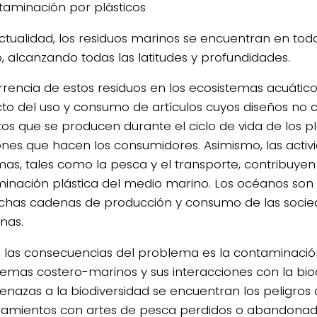
taminación por plásticos
actualidad, los residuos marinos se encuentran en tod
 alcanzando todas las latitudes y profundidades.
rrencia de estos residuos en los ecosistemas acuátic
to del uso y consumo de artículos cuyos diseños no c
os que se producen durante el ciclo de vida de los plá
ones que hacen los consumidores. Asimismo, las activ
mas, tales como la pesca y el transporte, contribuyen
inación plástica del medio marino. Los océanos son e
has cadenas de producción y consumo de las soci
nas.
 las consecuencias del problema es la contaminació
temas costero-marinos y sus interacciones con la biod
enazas a la biodiversidad se encuentran los peligros
amientos con artes de pesca perdidos o abandonados