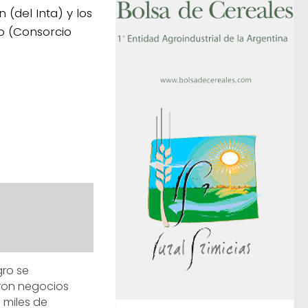
(del Inta) y los
no (Consorcio
ro se
ron negocios
 miles de