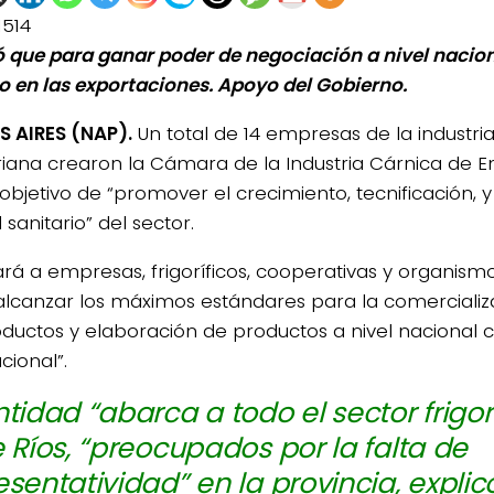
1514
ó que para ganar poder de negociación a nivel nacion
o en las exportaciones. Apoyo del Gobierno.
 AIRES (NAP).
Un total de 14 empresas de la industria 
riana crearon la Cámara de la Industria Cárnica de En
 objetivo de “promover el crecimiento, tecnificación, 
 sanitario” del sector.
rá a empresas, frigoríficos, cooperativas y organismo
alcanzar los máximos estándares para la comercializ
ductos y elaboración de productos a nivel nacional
cional”.
ntidad “abarca a todo el sector frigor
e Ríos, “preocupados por la falta de
esentatividad” en la provincia, explicó