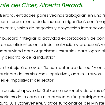
nte del Cicer, Alberto Berardi.
Berardi, entidades pares vecinas trabajarán en una “
er el crecimiento de la industria frigorífica”, con “m
mientos, visión de negocios y proyección internaciona
er buscará “integrar la actividad exportadora y de co
temas eficientes en la industrialización y procesos”, 
sentatividad ante organismos estatales para lograr ob
 desarrollo de la industria”.
n trabajará en evitar “la competencia desleal” y en 
miento de los sistemas legislativos, administrativos, sa
es e impositivos” del sector.
er recibió el apoyo del Gobierno nacional y de otras 
ariales de la carne. En la presentación participaron 
tura, Luis Etchevehere, y otros funcionarios del Minist