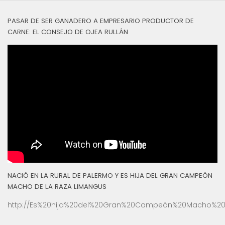
PASAR DE SER GANADERO A EMPRESARIO PRODUCTOR DE
CARNE: EL CONSEJO DE OJEA RULLÁN
NACIÓ EN LA RURAL DE PALERMO Y ES HIJA DEL GRAN CAMPEÓN
MACHO DE LA RAZA LIMANGUS
http://Es%20hija%20del%20Gran%20Campeón%20Macho%20