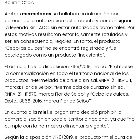
Boletín Oficial.
Ambas
mermeladas
se hallaban en infracción por
carecer de la autorización del producto y por consignar
la leyenda Sin TACC, sin estar autorizados como tales. Por
estos motivos resultaron estar falsamente rotuladas y
ser, en consecuencia, ilegales. En tanto, el producto
“Cebollas dulces” no se encontró registrado y fue
catalogado como un producto “inexistente”.
El artículo 1 de la disposición 7169/2019, indicó: “Prohíbese
la comercialización en todo el territorio nacional de los
productos: “Mermelada de ciruela sin sal, RNPA: 21-115454,
marca: Flor de Seibo”, “Mermelada de durazno sin sal,
RNPA: 21- 111570, marca Flor de Seibo” y “Cebollas dulces,
Expte.: 3865-2016, marca Flor de Seibo'”.
En cuanto a la
miel
, el organismo decidió prohibir la
comercialización en todo el territorio nacional, ya que “no
cumple con la normativa alimentaria vigente”.
Según la disposición 7170/2019, el producto “miel pura de