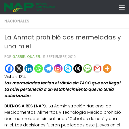
Skip to content
NACIONALES
La Anmat prohibió dos mermeladas y
una miel
POR
GABRIEL QUAIZEL
·
5 SEPTIEMBRE, 2019
Vistas:
1214
Las mermeladas tenían el rótulo sin TACC que era ilegal.
La miel pertenecía a un establecimiento que no tenía
autorización.
BUENOS AIRES (NAP).
La Administración Nacional de
Medicamentos, Alimentos y Tecnología Médica prohibió
dos mermeladas sin sal, unas “Cebollas dulces” y una
miel. Las decisiones fueron publicadas este jueves en el