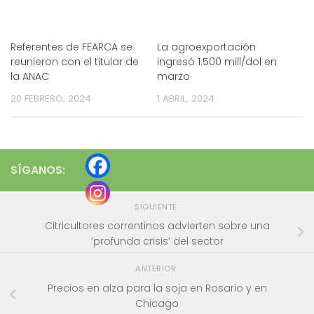
Referentes de FEARCA se
La agroexportación
reunieron con el titular de
ingresó 1.500 mill/dol en
la ANAC
marzo
20 FEBRERO, 2024
1 ABRIL, 2024
SÍGANOS:
SIGUIENTE
Citricultores correntinos advierten sobre una
‘profunda crisis’ del sector
ANTERIOR
Precios en alza para la soja en Rosario y en
Chicago