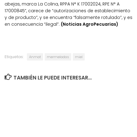
abejas, marca La Colina, RPPA N° K 17002024, RPE N° A
17000845”, carece de “autorizaciones de establecimiento
y de producto”, y se encuentra “falsamente rotulado”, y es
en consecuencia “ilegal”.
(Noticias AgroPecuarias)
Etiquetas:
Anmat
mermeladas
miel
TAMBIÉN LE PUEDE INTERESAR...