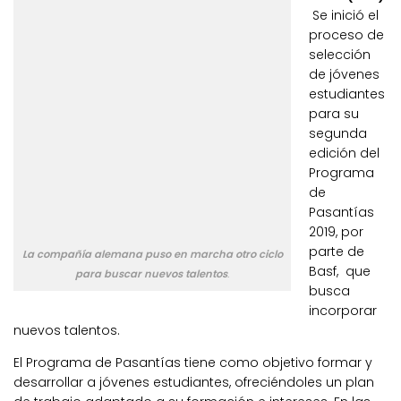
Se inició el
proceso de
selección
de jóvenes
estudiantes
para su
segunda
edición del
Programa
de
Pasantías
2019, por
parte de
La compañía alemana puso en marcha otro ciclo
Basf, que
para buscar nuevos talentos
.
busca
incorporar
nuevos talentos.
El Programa de Pasantías tiene como objetivo formar y
desarrollar a jóvenes estudiantes, ofreciéndoles un plan