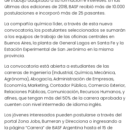
de trabajo adaptado a su formación e intereses. En las
últimas dos ediciones de 2018, BASF recibió más de 10.000
postulaciones e incorporó más de 25 pasantes.
La compañía química líder, a través de esta nueva
convocatoria, los postulantes seleccionados se sumarán
a los equipos de trabajo de las oficinas centrales en
Buenos Aires, la planta de General Lagos en Santa Fe y la
Estación Experimental de San Jerónimo en la misma
provincia.
La convocatoria está abierta a estudiantes de las
carreras de Ingeniería (Industrial, Química, Mecánica,
Agrónoma), Abogacía, Administración de Empresas,
Economía, Marketing, Contador Público, Comercio Exterior,
Relaciones Públicas, Comunicación, Recursos Humanos, y
afines, que tengan más del 50% de la carrera aprobada y
cuenten con nivel intermedio de idioma inglés.
Los jóvenes interesados pueden postularse a través del
portal Zona Jobs, Bumeran y Direcciona o ingresando a
la página “Carrera” de BASF Argentina hasta el 15 de