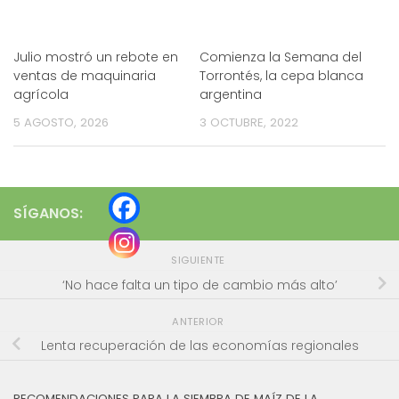
Julio mostró un rebote en
Comienza la Semana del
ventas de maquinaria
Torrontés, la cepa blanca
agrícola
argentina
5 AGOSTO, 2026
3 OCTUBRE, 2022
SÍGANOS:
SIGUIENTE
‘No hace falta un tipo de cambio más alto’
ANTERIOR
Lenta recuperación de las economías regionales
RECOMENDACIONES PARA LA SIEMBRA DE MAÍZ DE LA