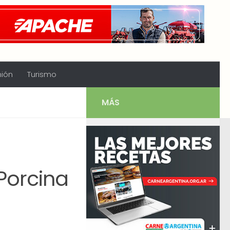
nión
Turismo
MÁS
Porcina