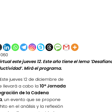
1060
rtual este jueves 12. Este año tiene el lema ‘Desafian
ductividad’. Mirá el programa.
Este jueves 12 de diciembre de
se llevará a cabo la
10ª Jornada
egración de la Cadena
a
, un evento que se propone
hito en el análisis y la reflexión