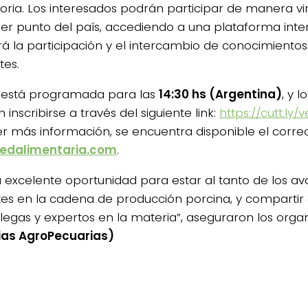
toria. Los interesados podrán participar de manera vi
ier punto del país, accediendo a una plataforma inte
ará la participación y el intercambio de conocimientos
tes.
a está programada para las
14:30 hs (Argentina)
, y 
inscribirse a través del siguiente link:
https://cutt.ly/
r más información, se encuentra disponible el corre
redalimentaria.com
.
a excelente oportunidad para estar al tanto de los 
tes en la cadena de producción porcina, y compartir
legas y expertos en la materia”, aseguraron los orga
ias AgroPecuarias)