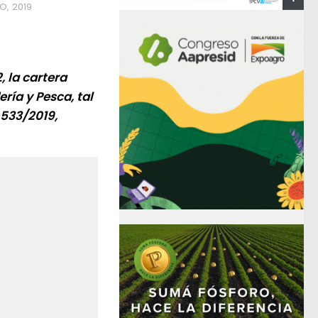
O, 2019
 la cartera
ría y Pesca, tal
 533/2019,