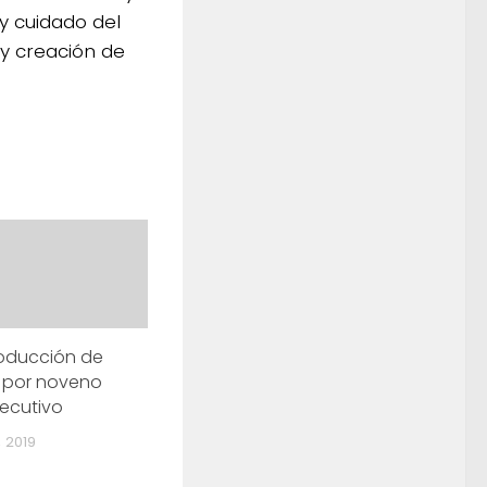
 y cuidado del
y creación de
roducción de
 por noveno
ecutivo
 2019