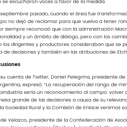
se escucharon voces a favor de la medida.
septiembre pasado, cuando el área fue transformad
po no dejó de reclamar para que vuelva a tener rang
tor siempre reconoció que con la administración Macr
ucionalidad y un ámbito de diálogo, pero con los camb
 los dirigentes y productores consideraban que se p
a de decisiones y también en las atribuciones de Etc
cusiones
su cuenta de Twitter, Daniel Pelegrina, presidente de
Argentina, expresó: “La recuperación del rango de min
oindustria sería un reconocimiento al campo: volver 
mesa grande de las decisiones a causa de su relevanc
la Sociedad Rural y la Comisión de Enlace venimos sol
 de Velazco, presidente de la Confederación de Asoci