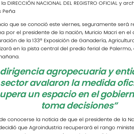
 la DIRECCIÓN NACIONAL DEL REGISTRO OFICIAL y arch
s Peña
ncio que se conoció este viernes, seguramente será r
 por el presidente de la nación, Muricio Macri en el 
ración de la 133ª Exposición de Ganadería, Agricultura
izará en la pista central del predio ferial de Palermo, a
mañana.
 dirigencia agropecuaria y ent
sector avalaron la medida ofici
upera un espacio en el gobiern
toma decisiones”
de conocerse la noticia de que el presidente de la Na
decidió que Agroindustria recuperará el rango minister