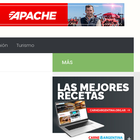
nión
Turismo
MÁS