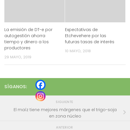
La emisión de DT-e por
Expectativas de
autogestión ahorra
Etchevehere por las
tiempo y dinero a los
futuras tasas de interés
productores
10 MAYO, 2018
29 MAYO, 2019
SÍGANOS:
SIGUIENTE
El maíz tiene mejores márgenes que el trigo-soja
en zona núcleo
ANTERIOR