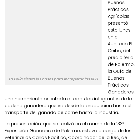
Buenas
Prácticas
Agrícolas
presentó
este lunes
en el
Auditorio El
Ceibo, del
predio ferial
de Palermo,
la Guía de
Buenas
La Guía sienta las bases para incorporar las BPG
Prácticas
Ganaderas,
una herramienta orientada a todos los integrantes de la
cadena ganadera que va desde la producción hasta el
transporte del ganado de carne hasta la industria.
La presentación, que se realizó en el marco de la 133ª
Exposición Ganadera de Palermo, estuvo a cargo de los
veterinarios Carlos Pacífico, Coordinador de la Red, de