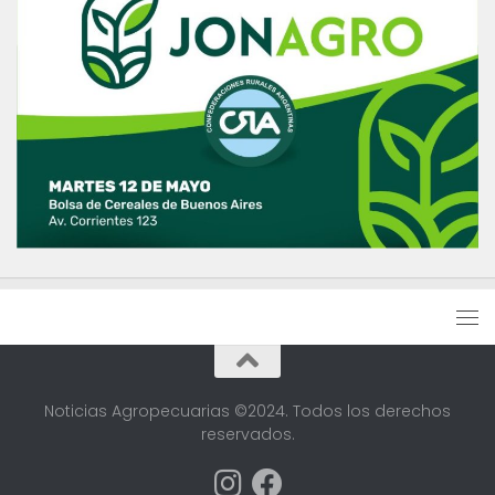
Noticias Agropecuarias ©2024. Todos los derechos
reservados.