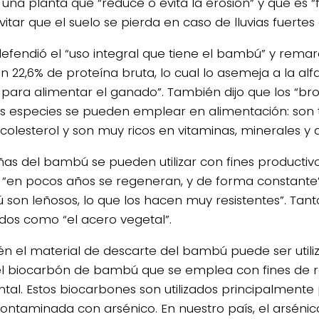
 una planta que “reduce o evita la erosión” y que es
itar que el suelo se pierda en caso de lluvias fuertes
efendió el “uso integral que tiene el bambú” y remar
n 22,6% de proteína bruta, lo cual lo asemeja a la alf
 para alimentar el ganado”. También dijo que los “br
s especies se pueden emplear en alimentación: son t
 colesterol y son muy ricos en vitaminas, minerales y
ñas del bambú se pueden utilizar con fines productivo
 “en pocos años se regeneran, y de forma constante”, 
son leñosos, lo que los hacen muy resistentes”. Tant
dos como “el acero vegetal”.
n el material de descarte del bambú puede ser utili
el biocarbón de bambú que se emplea con fines de 
tal. Estos biocarbones son utilizados principalmente
ontaminada con arsénico. En nuestro país, el arsénic