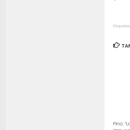
Etiquetas
TAM
Pino: “