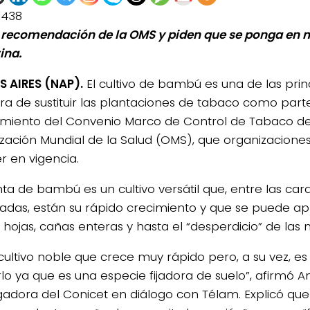
1438
 recomendación de la OMS y piden que se ponga en 
ina.
 AIRES (NAP).
El cultivo de bambú es una de las prin
ora de sustituir las plantaciones de tabaco como part
miento del Convenio Marco de Control de Tabaco de
zación Mundial de la Salud (OMS), que organizaciones 
r en vigencia.
nta de bambú es un cultivo versátil que, entre las car
adas, están su rápido crecimiento y que se puede a
, hojas, cañas enteras y hasta el “desperdicio” de las
 cultivo noble que crece muy rápido pero, a su vez, 
arlo ya que es una especie fijadora de suelo”, afirmó 
igadora del Conicet en diálogo con Télam. Explicó que 