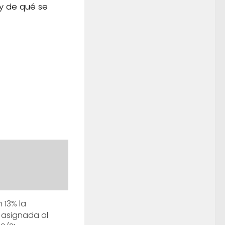
y de qué se
 13% la
e asignada al