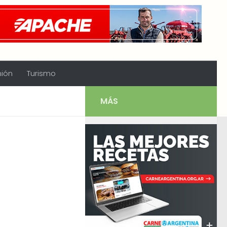
nión
Turismo
MÁS