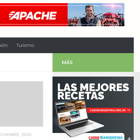
nión
Turismo
MÁS
NOVIEMBRE, 2020