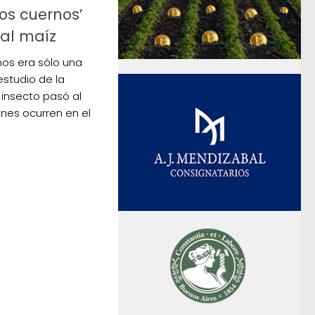
los cuernos’
al maíz
os era sólo una
estudio de la
insecto pasó al
ones ocurren en el