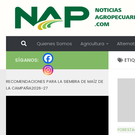
Skip to content
Quienes Somos
Agricultura
Alternat
SÍGANOS:
ETI
RECOMENDACIONES PARA LA SIEMBRA DE MAÍZ DE
LA CAMPAÑA2026-27
FORESTA