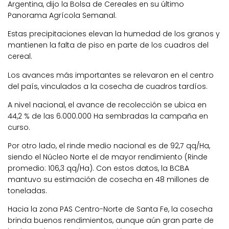
Argentina, dijo la Bolsa de Cereales en su último
Panorama Agrícola Semanal.
Estas precipitaciones elevan la humedad de los granos y
mantienen la falta de piso en parte de los cuadros del
cereal.
Los avances más importantes se relevaron en el centro
del país, vinculados a la cosecha de cuadros tardíos.
A nivel nacional, el avance de recolección se ubica en
44,2 % de las 6.000.000 Ha sembradas la campaña en
curso.
Por otro lado, el rinde medio nacional es de 92,7 qq/Ha,
siendo el Núcleo Norte el de mayor rendimiento (Rinde
promedio: 106,3 qq/Ha). Con estos datos, la BCBA
mantuvo su estimación de cosecha en 48 millones de
toneladas.
Hacia la zona PAS Centro-Norte de Santa Fe, la cosecha
brinda buenos rendimientos, aunque aún gran parte de