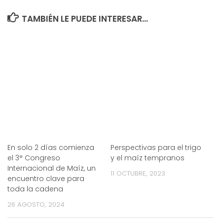
TAMBIÉN LE PUEDE INTERESAR...
En solo 2 días comienza
Perspectivas para el trigo
el 3° Congreso
y el maíz tempranos
Internacional de Maíz, un
11 OCTUBRE, 2023
encuentro clave para
toda la cadena
26 AGOSTO, 2024