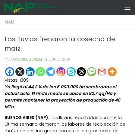
Skip to content
MAÍZ
Las lluvias frenaron la cosecha de
maíz
POR
GABRIEL QUAIZEL
·
21 JUNIO, 2019
Vistas:
1309
Ya llegó al 44,2 % de las 6.000.000 ha sembradas el
actual ciclo. El rinde medio se ubica en 92,7 qq/Ha y
permite mantener la proyección de producción de 48
MTn.
BUENOS AIRES (NAP).
Las lluvias reportadas durante la
última semana demoran las labores de recolección de
maíz con destino grano comercial en gran parte de