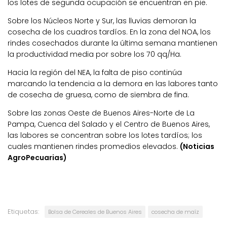
los lotes de segunda ocupación se encuentran en pie.
Sobre los Núcleos Norte y Sur, las lluvias demoran la
cosecha de los cuadros tardíos. En la zona del NOA, los
rindes cosechados durante la última semana mantienen
la productividad media por sobre los 70 qq/Ha.
Hacia la región del NEA, la falta de piso continúa
marcando la tendencia a la demora en las labores tanto
de cosecha de gruesa, como de siembra de fina.
Sobre las zonas Oeste de Buenos Aires-Norte de La
Pampa, Cuenca del Salado y el Centro de Buenos Aires,
las labores se concentran sobre los lotes tardíos; los
cuales mantienen rindes promedios elevados.
(Noticias
AgroPecuarias)
Etiquetas:
Bolsa de Cereales de Buenos Aires
cosecha de maíz