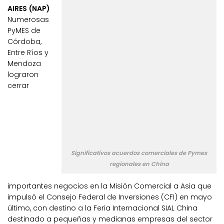
AIRES (NAP)
Numerosas
PyMES de
Córdoba,
Entre Ríos y
Mendoza
lograron
cerrar
Significativos acuerdos comerciales de Pymes
regionales en China
importantes negocios en la Misión Comercial a Asia que
impulsó el Consejo Federal de Inversiones (CFI) en mayo
último, con destino a la Feria Internacional SIAL China
destinado a pequeñas y medianas empresas del sector