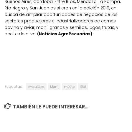
Buenos Aires, Córdoba, Entre Ríos, Mendoza, La Pampa,
Río Negro y San Juan asistieron en la edición 2019, en
busca de ampliar oportunidades de negocios de los
sectores productores e industrializadores de carnes
bovina y aviar, maní, granos y semillas, jugos, frutas, y
aceite de oliva
(Noticias AgroPecuarias)
.
Etiquetas:
Avicultura
Maní
mosto
Sial
TAMBIÉN LE PUEDE INTERESAR...