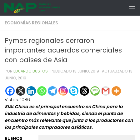
Skip to content
ECONOMÍAS REGIONALES
Pymes regionales cerraron
importantes acuerdos comerciales
con países de Asia
POR
EDUARDO BUSTOS
· PUBLICADO
13 JUNIO, 2019
· ACTUALIZADO
13
JUNIO, 2019
Vistas:
1086
SIAL China es el principal encuentro en China para la
industria de alimentos y bebidas, siendo el punto de
encuentro más relevante que junta a los productores con
los principales compradores asiáticos.
BUENOS