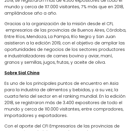
2019, se registraron más de 4.300 expositores de todo el
mundo y cerca de 117.000 visitantes, 7% más que en 2018,
ampliándose año a año.
Gracias a la organización de la misión desde el CFI,
empresarios de las provincias de Buenos Aires, Córdoba,
Entre Ríos, Mendoza, La Pampa, Río Negro y San Juan
asistieron a la edición 2019, con el objetivo de ampliar las
oportunidades de negocios de los sectores productores
e industrializadores de carnes bovina y aviar, maní,
granos y semillas, jugos, frutas, y aceite de oliva.
Sobre Sial China
Es uno de los principales puntos de encuentro en Asia
para la industria de alimentos y bebidas, y a su vez, la
cuarta feria del sector en el ranking mundial. En la edición
2018, se registraron más de 3.400 expositores de todo el
mundo y cerca de 110.000 visitantes, entre compradores,
importadores y exportadores.
Con el aporte del CFI Empresarios de las provincias de