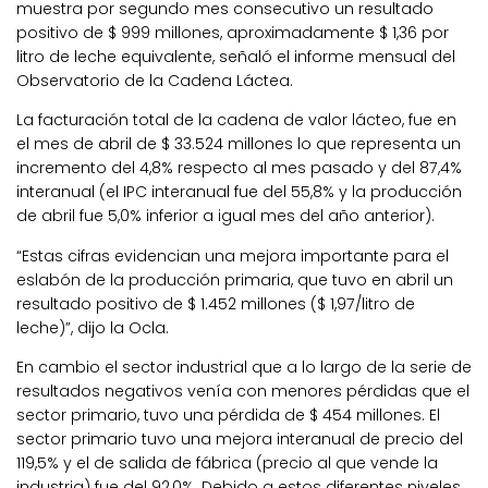
muestra por segundo mes consecutivo un resultado
positivo de $ 999 millones, aproximadamente $ 1,36 por
litro de leche equivalente, señaló el informe mensual del
Observatorio de la Cadena Láctea.
La facturación total de la cadena de valor lácteo, fue en
el mes de abril de $ 33.524 millones lo que representa un
incremento del 4,8% respecto al mes pasado y del 87,4%
interanual (el IPC interanual fue del 55,8% y la producción
de abril fue 5,0% inferior a igual mes del año anterior).
“Estas cifras evidencian una mejora importante para el
eslabón de la producción primaria, que tuvo en abril un
resultado positivo de $ 1.452 millones ($ 1,97/litro de
leche)”, dijo la Ocla.
En cambio el sector industrial que a lo largo de la serie de
resultados negativos venía con menores pérdidas que el
sector primario, tuvo una pérdida de $ 454 millones. El
sector primario tuvo una mejora interanual de precio del
119,5% y el de salida de fábrica (precio al que vende la
industria) fue del 92,0%. Debido a estos diferentes niveles