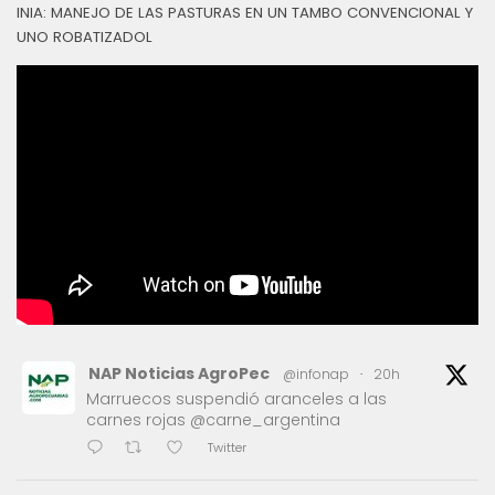
INIA: MANEJO DE LAS PASTURAS EN UN TAMBO CONVENCIONAL Y
UNO ROBATIZADOL
NAP Noticias AgroPec
@infonap
·
20h
Marruecos suspendió aranceles a las
carnes rojas @carne_argentina
Twitter