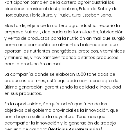
Participaron también de la cartera agroindustrial los
directores provincial de Agricultura, Eduardo Soto y de
Horticultura, Floricultura, y Fruticultura, Esteban Serra.
Más tarde, el jefe de la cartera agroindustrial recorrió la
empresa Nutrevill, dedicada a la formulación, fabricación
y venta de productos para la nutrición animal, que surgió
como una compañía de alimentos balanceados que
aportan los nutrientes energéticos, proteicos, vitamínicos
y minerales, y hoy también fabrica distintos productos
para la producción animal.
La compañía, donde se elaboran 1.500 toneladas de
productos por mes, está equipada con tecnología de
última generación, garantizando la calidad e inocuidad
en sus productos.
En la oportunidad, Sarquís indicó que “uno de los
objetivos del gobierno provincial es la innovación, que
contribuye a salir de la coyuntura. Tenemos que
acompañar la innovación y la generación de trabajo
genuino de calidad”
(Noticias AgroPecuarias)
.