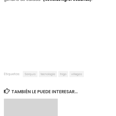
Etiquetas:
Sarquis
tecnología
trigo
villegas
TAMBIÉN LE PUEDE INTERESAR...