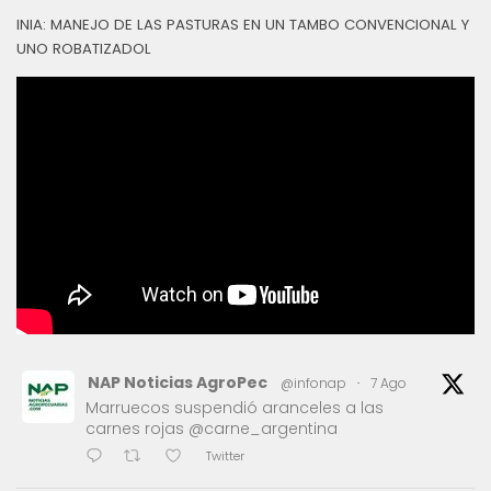
INIA: MANEJO DE LAS PASTURAS EN UN TAMBO CONVENCIONAL Y
UNO ROBATIZADOL
NAP Noticias AgroPec
@infonap
·
7 Ago
Marruecos suspendió aranceles a las
carnes rojas @carne_argentina
Twitter