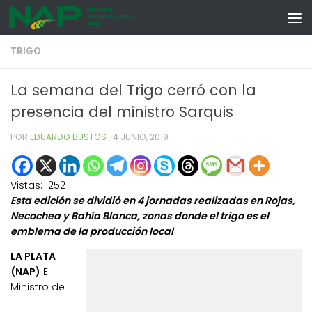
Skip to content
TRIGO
La semana del Trigo cerró con la
presencia del ministro Sarquis
POR
EDUARDO BUSTOS
·
4 JUNIO, 2019
Vistas:
1252
Esta edición se dividió en 4 jornadas realizadas en Rojas,
Necochea y Bahía Blanca, zonas donde el trigo es el
emblema de la producción local
LA PLATA
(NAP)
El
Ministro de