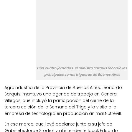
Con cuatro jornadas, el ministro Sarquis recorrió las
principales zonas trigueras de Buenos Aires
Agroindustria de la Provincia de Buenos Aires, Leonardo
Sarquís, mantuvo una agenda de trabajo en General
Villegas, que incluyó la participación del cierre de la
tercera edición de la Semana del Trigo y la visita a la
empresa de tecnología en producción animal Nutrevill.
En ese marco, que llevó adelante junto a su jefe de
Gabinete, Jorge Srodek, y al intendente local, Eduardo