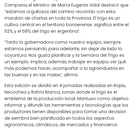
Campana, el Ministro de María Eugenia Vidal destacó que
“estamos orgullosos del camino recorrido con esta
maratón de charlas en toda la Provincia. El trigo es un
cultivo central en el territorio bonaerense: significa entre el
52% y el 58% del trigo en Argentina”.
“Tanto la gobernadora como nuestro equipo, siempre
estamos pensando para adelante, sin dejar de lado la
coyuntura. Nos gusta planificar y la Semana del Trigo es
un ejemplo. Implica, además, trabajar en equipo, ver qué
más podemos hacer, acompañar a la agroindustria en
las buenas y en las malas”, afirmó.
Esta edición se dividió en 4 jornadas realizadas en Rojas,
Necochea y Bahía Blanca, zonas donde el trigo es el
emblema de la producción local. Mantuvo como objetivo
informar y difundir las herramientas y tecnologías que los
productores tienen disponibles para tomar una decisión
de siembra bien planificada en todos los aspectos
agronómicos, climáticos, de mercados y financieros.