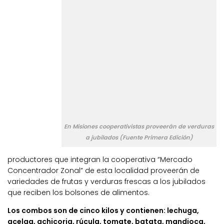
En Misiones cooperativistas proveerán de verduras
a jubilados (Fuente Primera Edición)
productores que integran la cooperativa “Mercado
Concentrador Zonal” de esta localidad proveerán de
variedades de frutas y verduras frescas a los jubilados
que reciben los bolsones de alimentos.
Los combos son de cinco kilos y contienen: lechuga,
acelga, achicoria, rúcula, tomate, batata, mandioca,