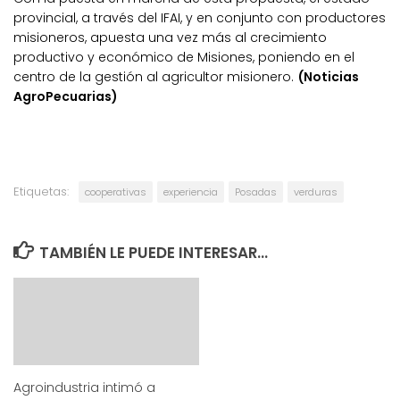
provincial, a través del IFAI, y en conjunto con productores
misioneros, apuesta una vez más al crecimiento
productivo y económico de Misiones, poniendo en el
centro de la gestión al agricultor misionero.
(Noticias
AgroPecuarias)
Etiquetas:
cooperativas
experiencia
Posadas
verduras
TAMBIÉN LE PUEDE INTERESAR...
Agroindustria intimó a