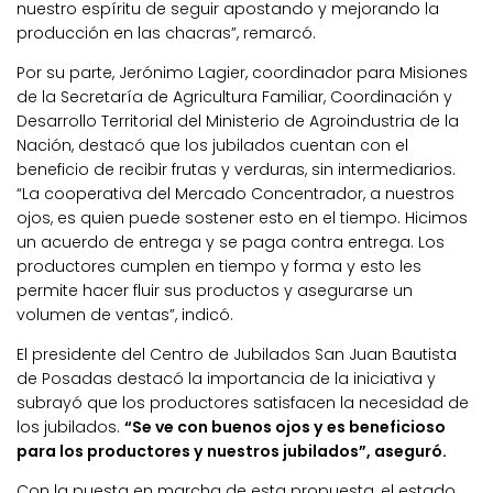
nuestro espíritu de seguir apostando y mejorando la
producción en las chacras”, remarcó.
Por su parte, Jerónimo Lagier, coordinador para Misiones
de la Secretaría de Agricultura Familiar, Coordinación y
Desarrollo Territorial del Ministerio de Agroindustria de la
Nación, destacó que los jubilados cuentan con el
beneficio de recibir frutas y verduras, sin intermediarios.
“La cooperativa del Mercado Concentrador, a nuestros
ojos, es quien puede sostener esto en el tiempo. Hicimos
un acuerdo de entrega y se paga contra entrega. Los
productores cumplen en tiempo y forma y esto les
permite hacer fluir sus productos y asegurarse un
volumen de ventas”, indicó.
El presidente del Centro de Jubilados San Juan Bautista
de Posadas destacó la importancia de la iniciativa y
subrayó que los productores satisfacen la necesidad de
los jubilados.
“Se ve con buenos ojos y es beneficioso
para los productores y nuestros jubilados”, aseguró.
Con la puesta en marcha de esta propuesta, el estado