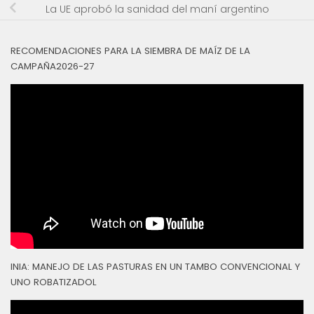
La UE aprobó la sanidad del maní argentino
RECOMENDACIONES PARA LA SIEMBRA DE MAÍZ DE LA
CAMPAÑA2026-27
INIA: MANEJO DE LAS PASTURAS EN UN TAMBO CONVENCIONAL Y
UNO ROBATIZADOL