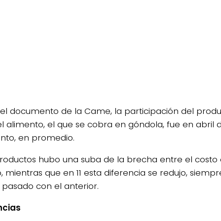
el documento de la Came, la participación del produc
el alimento, el que se cobra en góndola, fue en abril d
ento, en promedio.
productos hubo una suba de la brecha entre el costo 
o, mientras que en 11 esta diferencia se redujo, sie
 pasado con el anterior.
ncias