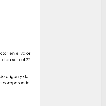
tor en el valor
e tan solo el 22
de origen y de
mpre comparando