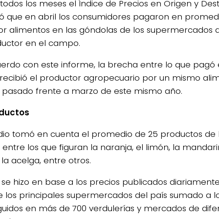
 todos los meses el Índice de Precios en Origen y Dest
ó que en abril los consumidores pagaron en promedi
r alimentos en las góndolas de los supermercados 
ductor en el campo.
erdo con este informe, la brecha entre lo que pagó 
 recibió el productor agropecuario por un mismo ali
 pasado frente a marzo de este mismo año.
oductos
udio tomó en cuenta el promedio de 25 productos de 
 entre los que figuran la naranja, el limón, la mandari
 la acelga, entre otros.
d se hizo en base a los precios publicados diariament
 los principales supermercados del país sumado a l
uidos en más de 700 verdulerías y mercados de dife