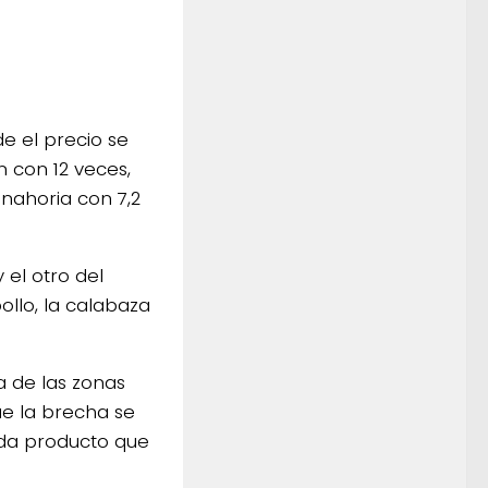
e el precio se
n con 12 veces,
anahoria con 7,2
 el otro del
ollo, la calabaza
a de las zonas
ue la brecha se
ada producto que