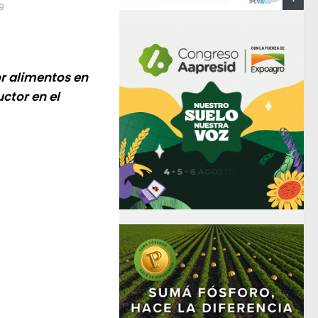
9
r alimentos en
ctor en el