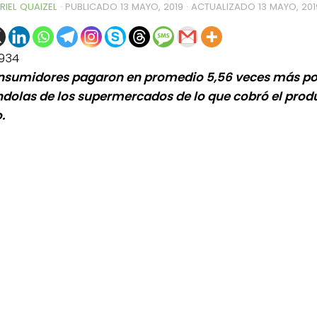
RIEL QUAIZEL
· PUBLICADO
13 MAYO, 2019
· ACTUALIZADO
13 MAYO, 201
934
nsumidores pagaron en promedio 5,56 veces más po
ndolas de los supermercados de lo que cobró el produ
.