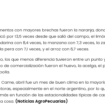
imentos con mayores brechas fueron la naranja, dond
licó por 13,5 veces desde que salió del campo, el limó
darina con 8,4 veces, la manzana con 7,3 veces, la z
la pera con 7,1 veces, y el arroz con 6,7 veces.
to, los que menos diferencia tuvieron entre un punto y
o de comercialización fueron el huevo, la acelga, el p
bolla.
a Came, abril fue un mes de buen clima en la mayorí
toras, especialmente en el norte argentino, por lo q
más en función de las estacionalidades típicas de c
ra cosa.
(Noticias AgroPecuarias)