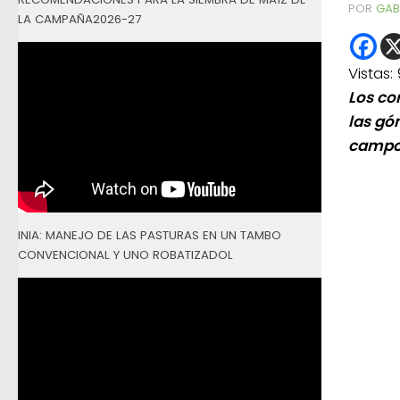
POR
GAB
LA CAMPAÑA2026-27
Vistas:
Los co
las gó
campo
INIA: MANEJO DE LAS PASTURAS EN UN TAMBO
CONVENCIONAL Y UNO ROBATIZADOL