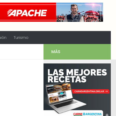
nión
Turismo
MÁS