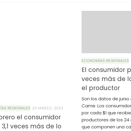
ECONOMÍAS REGIONALES
El consumidor p
veces más de l
el productor
Son los datos de junio 
Came. Los consumidor
AS REGIONALES
20 MARZO, 2023
por cada $1 que recibi
brero el consumidor
productores de los 24
3,1 veces más de lo
que componen una can