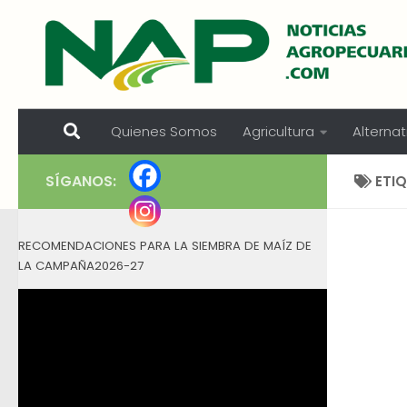
Skip to content
Quienes Somos
Agricultura
Alternat
SÍGANOS:
ETI
RECOMENDACIONES PARA LA SIEMBRA DE MAÍZ DE
LA CAMPAÑA2026-27