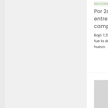
NACIONA
Por 2
entre
camp
Bajó 7,
fue la d
huevo.