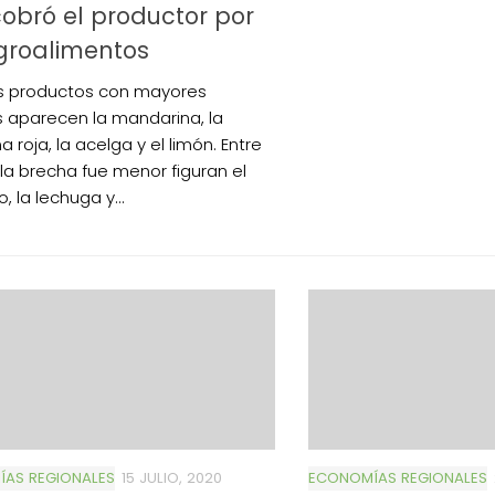
obró el productor por
groalimentos
os productos con mayores
 aparecen la mandarina, la
roja, la acelga y el limón. Entre
 la brecha fue menor figuran el
, la lechuga y...
AS REGIONALES
15 JULIO, 2020
ECONOMÍAS REGIONALES