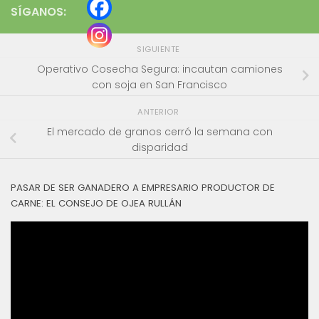
SÍGANOS:
SIGUIENTE
Operativo Cosecha Segura: incautan camiones
con soja en San Francisco
ANTERIOR
El mercado de granos cerró la semana con
disparidad
PASAR DE SER GANADERO A EMPRESARIO PRODUCTOR DE
CARNE: EL CONSEJO DE OJEA RULLÁN