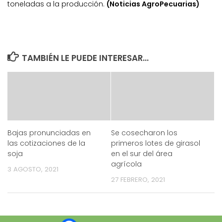
toneladas a la producción.
(Noticias AgroPecuarias)
TAMBIÉN LE PUEDE INTERESAR...
Bajas pronunciadas en
Se cosecharon los
las cotizaciones de la
primeros lotes de girasol
soja
en el sur del área
agrícola
3 AGOSTO, 2021
27 FEBRERO, 2021