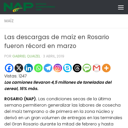
Skip to content
MAÍZ
Las descargas de maíz en Rosario
fueron récord en marzo
POR
GABRIEL QUAIZEL
·
3 ABRIL, 2019
Vistas:
1247
Los camiones llevaron 4,5 millones de toneladas del
cereal, 16% más.
ROSARIO (NAP).
Las condiciones secas de la última
semana permitieron generalizar las labores de cosecha
del maíz temprano o de primera en la zona núcleo y
derivó en un gran volumen de entregas en las terminales
del Gran Rosario durante la mitad de febrero y hasta