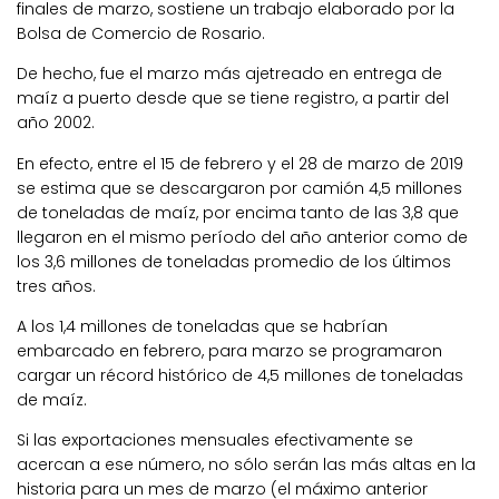
finales de marzo, sostiene un trabajo elaborado por la
Bolsa de Comercio de Rosario.
De hecho, fue el marzo más ajetreado en entrega de
maíz a puerto desde que se tiene registro, a partir del
año 2002.
En efecto, entre el 15 de febrero y el 28 de marzo de 2019
se estima que se descargaron por camión 4,5 millones
de toneladas de maíz, por encima tanto de las 3,8 que
llegaron en el mismo período del año anterior como de
los 3,6 millones de toneladas promedio de los últimos
tres años.
A los 1,4 millones de toneladas que se habrían
embarcado en febrero, para marzo se programaron
cargar un récord histórico de 4,5 millones de toneladas
de maíz.
Si las exportaciones mensuales efectivamente se
acercan a ese número, no sólo serán las más altas en la
historia para un mes de marzo (el máximo anterior