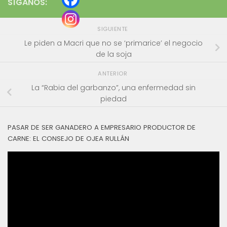
SÍGANOS:
SIGUIENTE
Le piden a Macri que no se ‘primarice’ el negocio
de la soja
ANTERIOR
La “Rabia del garbanzo”, una enfermedad sin
piedad
PASAR DE SER GANADERO A EMPRESARIO PRODUCTOR DE
CARNE: EL CONSEJO DE OJEA RULLÁN