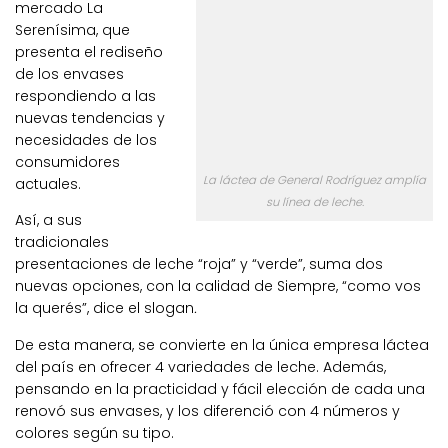
mercado La
Serenísima, que
presenta el rediseño
de los envases
respondiendo a las
nuevas tendencias y
necesidades de los
consumidores
La láctea de General Rodríguez amplía
actuales.
su línea de leche.
Así, a sus
tradicionales
presentaciones de leche “roja” y “verde”, suma dos
nuevas opciones, con la calidad de Siempre, “como vos
la querés”, dice el slogan
.
De esta manera, se convierte en la única empresa láctea
del país en ofrecer 4 variedades de leche. Además,
pensando en la practicidad y fácil elección de cada una
renovó sus envases, y los diferenció con 4 números y
colores según su tipo.