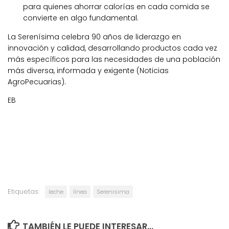
para quienes ahorrar calorías en cada comida se
convierte en algo fundamental.
La Serenísima celebra 90 años de liderazgo en
innovación y calidad, desarrollando productos cada vez
más específicos para las necesidades de una población
más diversa, informada y exigente (Noticias
AgroPecuarias).
EB
Etiquetas:
leche
línea
Serenisima
TAMBIÉN LE PUEDE INTERESAR...