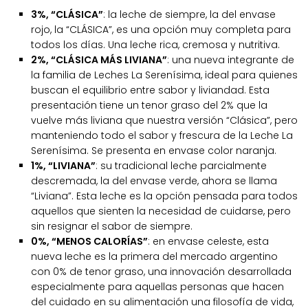
3%, “CLÁSICA”
: la leche de siempre, la del envase
rojo, la “CLÁSICA”, es una opción muy completa para
todos los días. Una leche rica, cremosa y nutritiva.
2%, “CLÁSICA MÁS LIVIANA”
: una nueva integrante de
la familia de Leches La Serenísima, ideal para quienes
buscan el equilibrio entre sabor y liviandad. Esta
presentación tiene un tenor graso del 2% que la
vuelve más liviana que nuestra versión “Clásica”, pero
manteniendo todo el sabor y frescura de la Leche La
Serenísima. Se presenta en envase color naranja.
1%, “LIVIANA”
: su tradicional leche parcialmente
descremada, la del envase verde, ahora se llama
“Liviana”. Esta leche es la opción pensada para todos
aquellos que sienten la necesidad de cuidarse, pero
sin resignar el sabor de siempre.
0%, “MENOS CALORÍAS”
: en envase celeste, esta
nueva leche es la primera del mercado argentino
con 0% de tenor graso, una innovación desarrollada
especialmente para aquellas personas que hacen
del cuidado en su alimentación una filosofía de vida,