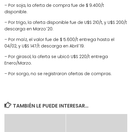
– Por soja, la oferta de compra fue de $ 9.400/t
disponible.
– Por trigo, la oferta disponible fue de U$S 210/t, y U$S 200/t
descarga en Marzo´20.
– Por maíz, el valor fue de $ 5.600/t entrega hasta el
04/02, y U$S 147/t descarga en Abril´19.
– Por girasol, la oferta se ubicó U$S 220/t entrega
Enero/Marzo.
– Por sorgo, no se registraron ofertas de compras.
TAMBIÉN LE PUEDE INTERESAR...