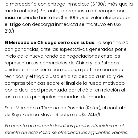
la mercadería con entrega inmediata ($ 100/t más que la
rueda anterior). En tanto, la propuesta de compra por
maíz
ascendió hasta los $ 5.600/t, y el valor ofrecido por
el
trigo
con descarga inmediata se mantuvo en U$S
210/t.
El Mercado de Chicago cerró con subas.
La soja finalizó
con ganancias, ante las expectativas generadas por el
inicio de la nueva ronda de negociaciones entre los
representantes comerciales de China y los Estados
Unidos; el maíz cerró con subas, a partir de compras
técnicas, y el trigo ajustó en alza, debido a un rally de
compras técnicas sobre el final de la rueda motivado
por la debilidad presentada por el dólar en relación al
resto de las principales monedas del mundo.
En el Mercado a Término de Rosario (Rofex), el contrato
de Soja Fábrica Mayo´19 cotizó a u$s 241,5/t.
En cuanto al mercado local, los precios ofrecidos en el
recinto de esta Bolsa se ofrecieron los siguientes valores: