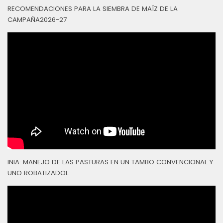
RECOMENDACIONES PARA LA SIEMBRA DE MAÍZ DE LA
CAMPAÑA2026-27
INIA: MANEJO DE LAS PASTURAS EN UN TAMBO CONVENCIONAL Y
UNO ROBATIZADOL