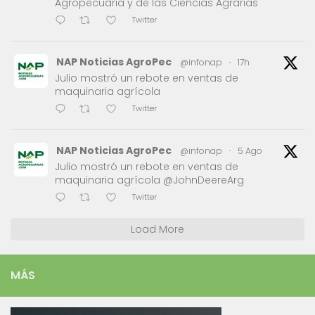
Agropecuaria y de las Ciencias Agrarias
Twitter
NAP Noticias AgroPec
@infonap
·
17h
Julio mostró un rebote en ventas de
maquinaria agrícola
Twitter
NAP Noticias AgroPec
@infonap
·
5 Ago
Julio mostró un rebote en ventas de
maquinaria agrícola @JohnDeereArg
Twitter
Load More
MÁS