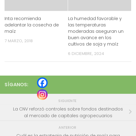
Inta recomienda
La humedad favorable y
adelantar la cosecha de
las temperaturas
maíz
moderadas aseguran un
buen avance en los
7 MARZO, 2018
cultivos de soja y maíz
6 DICIEMBRE, 2024
SÍGANOS:
SIGUIENTE
La CNV reforzó controles sobre fondos destinados
al mercado de capitales agropecuarios
ANTERIOR
Cuál es la estrategia de nutrición de maíz para