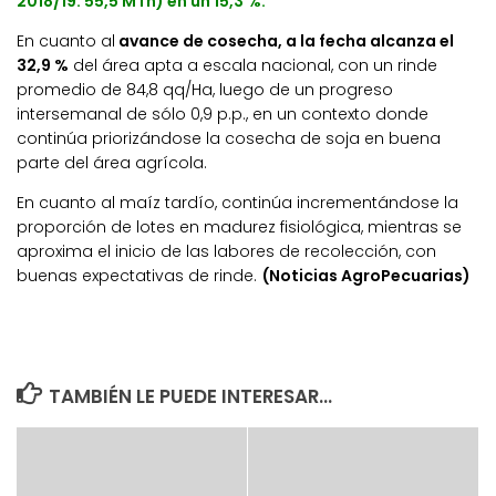
2018/19: 55,5 MTn) en un 15,3 %.
En cuanto al
avance de cosecha, a la fecha alcanza el
32,9 %
del área apta a escala nacional, con un rinde
promedio de 84,8 qq/Ha, luego de un progreso
intersemanal de sólo 0,9 p.p., en un contexto donde
continúa priorizándose la cosecha de soja en buena
parte del área agrícola.
En cuanto al maíz tardío, continúa incrementándose la
proporción de lotes en madurez fisiológica, mientras se
aproxima el inicio de las labores de recolección, con
buenas expectativas de rinde.
(Noticias AgroPecuarias)
TAMBIÉN LE PUEDE INTERESAR...