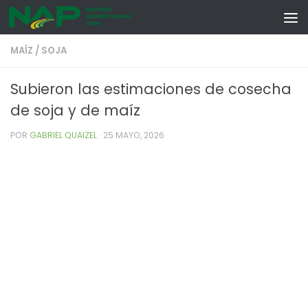
Skip to content
MAÍZ
/
SOJA
Subieron las estimaciones de cosecha
de soja y de maíz
POR
GABRIEL QUAIZEL
·
25 MAYO, 2026