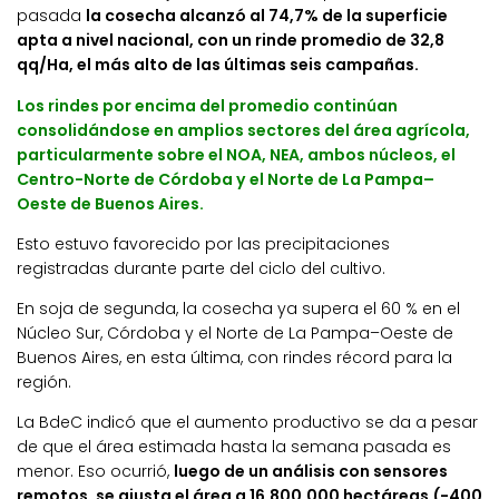
pasada
la cosecha alcanzó al 74,7% de la superficie
apta a nivel nacional, con un rinde promedio de 32,8
qq/Ha, el más alto de las últimas seis campañas.
Los rindes por encima del promedio continúan
consolidándose en amplios sectores del área agrícola,
particularmente sobre el NOA, NEA, ambos núcleos, el
Centro-Norte de Córdoba y el Norte de La Pampa–
Oeste de Buenos Aires.
Esto estuvo favorecido por las precipitaciones
registradas durante parte del ciclo del cultivo.
En soja de segunda, la cosecha ya supera el 60 % en el
Núcleo Sur, Córdoba y el Norte de La Pampa–Oeste de
Buenos Aires, en esta última, con rindes récord para la
región.
La BdeC indicó que el aumento productivo se da a pesar
de que el área estimada hasta la semana pasada es
menor. Eso ocurrió,
luego de un análisis con sensores
remotos, se ajusta el área a 16.800.000 hectáreas (-400