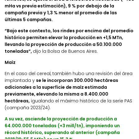
mHa vs previa estimación), 9 % por debajo de la
campaña previa y 1,3 % menor al promedio de las
últimas 5 campañas.
“Bajo este contexto, los rindes por encima del promedio
histórico permiten elevar la producción en +1,5 MTn,
llevando la proyección de producción a 50.100.000
toneladas”,
dijo la Bolsa de Buenos Aires.
Maíz
En el caso del cereal, también hubo una revisión del área
implantada y
se le incorporan 300.000 hectáreas
adicionales a la superficie de maíz estimada
previamente, elevando la misma a 8.400.000
hectáreas,
igualando el máximo histórico de la serie PAS
(campaña 2023/24).
A su vez, asciende la proyección de producción a
64.000.000 toneladas (+3 mill/tn), imponiendo un
récord histórico, superando al anterior (campaña