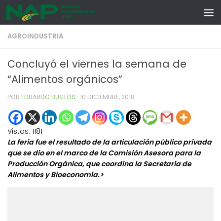
Skip to content
AGROINDUSTRIA
Concluyó el viernes la semana de
“Alimentos orgánicos”
POR
EDUARDO BUSTOS
·
10 DICIEMBRE, 2018
Vistas:
1181
La feria fue el resultado de la articulación público privada
que se dio en el marco de la Comisión Asesora para la
Producción Orgánica, que coordina la Secretaría de
Alimentos y Bioeconomía.>