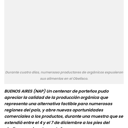
Durante cuatro días, numersoso productores de orgánicos expusieron
sus alimentos en el Obelisco.
BUENOS AIRES (NAP)
Un centenar de porteños pudo
apreciar la calidad de la producción orgánica que
representa una alternativa factible para numerosas
regiones del país, y abre nuevas oportunidades
comerciales a los productos, durante una muestra que se
extendió entre el 4 y el 7 de diciembre a los pies del