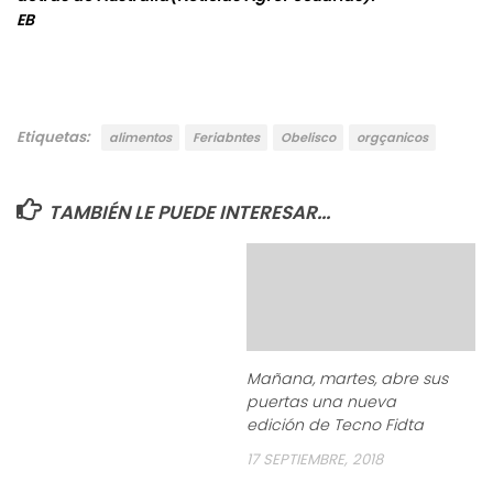
EB
Etiquetas:
alimentos
Feriabntes
Obelisco
orgçanicos
TAMBIÉN LE PUEDE INTERESAR...
Mañana, martes, abre sus
puertas una nueva
edición de Tecno Fidta
17 SEPTIEMBRE, 2018