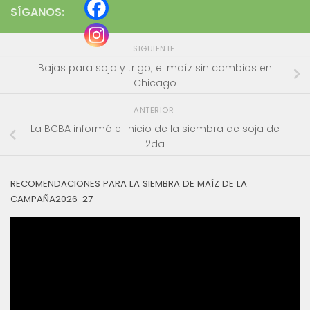
SÍGANOS:
SIGUIENTE
Bajas para soja y trigo; el maíz sin cambios en
Chicago
ANTERIOR
La BCBA informó el inicio de la siembra de soja de
2da
RECOMENDACIONES PARA LA SIEMBRA DE MAÍZ DE LA
CAMPAÑA2026-27