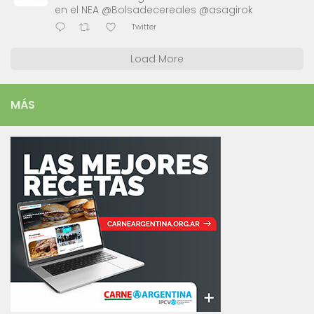
en el NEA @Bolsadecereales @asagirok
Twitter
Load More
MÁS