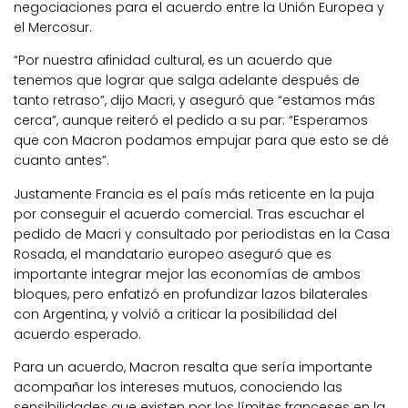
negociaciones para el acuerdo entre la Unión Europea y
el Mercosur.
“Por nuestra afinidad cultural, es un acuerdo que
tenemos que lograr que salga adelante después de
tanto retraso”, dijo Macri, y aseguró que “estamos más
cerca”, aunque reiteró el pedido a su par: “Esperamos
que con Macron podamos empujar para que esto se dé
cuanto antes”.
Justamente Francia es el país más reticente en la puja
por conseguir el acuerdo comercial. Tras escuchar el
pedido de Macri y consultado por periodistas en la Casa
Rosada, el mandatario europeo aseguró que es
importante integrar mejor las economías de ambos
bloques, pero enfatizó en profundizar lazos bilaterales
con Argentina, y volvió a criticar la posibilidad del
acuerdo esperado.
Para un acuerdo, Macron resalta que sería importante
acompañar los intereses mutuos, conociendo las
sensibilidades que existen por los límites franceses en la