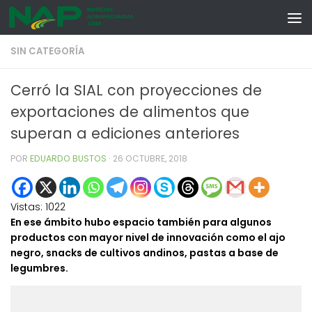
Skip to content
SIN CATEGORÍA
Cerró la SIAL con proyecciones de
exportaciones de alimentos que
superan a ediciones anteriores
POR
EDUARDO BUSTOS
·
26 OCTUBRE, 2018
Vistas:
1022
En ese ámbito hubo espacio también para algunos
productos con mayor nivel de innovación como el ajo
negro, snacks de cultivos andinos, pastas a base de
legumbres.