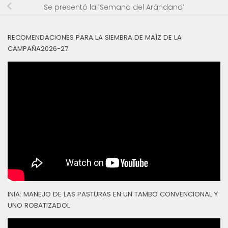
Se presentó la ‘Semana del Arándano’
RECOMENDACIONES PARA LA SIEMBRA DE MAÍZ DE LA
CAMPAÑA2026-27
INIA: MANEJO DE LAS PASTURAS EN UN TAMBO CONVENCIONAL Y
UNO ROBATIZADOL