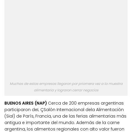
Muchas de estas empresas llegaron por priomera vez a la muestra
alimentaria y lograron cerrar negocios
BUENOS AIRES (NAP)
Cerca de 200 empresas argentinas
participaron deL ÇSalón Internacional dela Alimentación
(Sial) de París, Francia, una de las ferias alimentarias más
antigua e importante del mundo. Además de la carne
argentina, los alimentos regionales con alto valor fueron