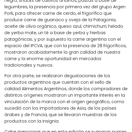
negro, snacks de cultivos andinos, pastas a base de
legumbres, la presencia por primera vez del grupo Argen
Pork, para ofrecer carne de cerdo, el frigorífico que
produce carne de guanaco y oveja de la Patagonia,
aceite de oliva orgánico, queso azul, chimichurri, helado
de yerba mate, un té a base de yerba y hierbas
patagónicas; y por supuesto la carne argentina con el
espacio del IPCVA, que con la presencia de 28 frigoríficos,
mostraron acabadamente la gran calidad de nuestra
carne y la enorme oportunidad en mercados
tradicionales y nuevos.
Por otra parte, se realizaron degustaciones de los
productos argentinos que cuentan con el sello de
calidad Alimentos Argentinos, donde los compradores de
distintos orígenes mostraron un importante interés en la
vinculación de la marca con el origen geográfico, como
sucedió con los importadores de Asia, de los países
árabes y de Francia, que se llevaron muestras de los
productos con la insignia
Cabe mencionar que en esta edición se sumaron pymes