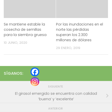
Se mantiene estable la
Por las inundaciones en el
cosecha de semillas
norte las pérdidas
para la siembra gruesa
superan los 2.300
millones de dólares
10 JUNIO, 2020
29 ENERO, 2019
SÍGANOS:
SIGUIENTE
El girasol emergido se encuentra con calidad
‘buena’ y ‘excelente’
ANTERIOR