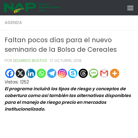
Skip to content
AGENDA
Faltan pocos días para el nuevo
seminario de la Bolsa de Cereales
POR
EDUARDO BUSTOS
·
17 OCTUBRE, 2018
Vistas:
1252
El programa incluirá los tipos de riesgo y conceptos de
cobertura como así también las alternativas disponibles
para el manejo de riesgo precio en mercados
institucionalizado.