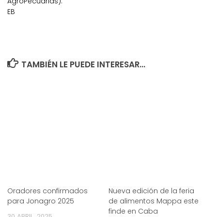
AgroPecuarias).
EB
TAMBIÉN LE PUEDE INTERESAR...
Oradores confirmados
Nueva edición de la feria
para Jonagro 2025
de alimentos Mappa este
finde en Caba
30 ABRIL, 2025