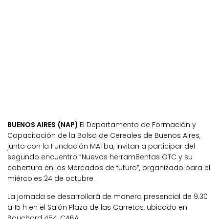
BUENOS AIRES (NAP)
El Departamento de Formación y
Capacitación de la Bolsa de Cereales de Buenos Aires,
junto con la Fundación MATba, invitan a participar del
segundo encuentro “Nuevas herram8entas OTC y su
cobertura en los Mercados de futuro”, organizado para el
miércoles 24 de octubre.
La jornada se desarrollará de manera presencial de 9.30
a 15 h en el Salón Plaza de las Carretas, ubicado en
Bouchard 454, CABA.